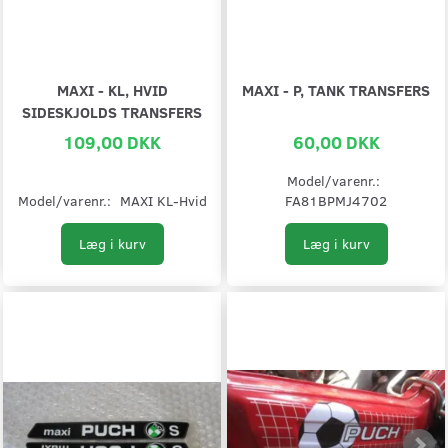
MAXI - KL, HVID
MAXI - P, TANK TRANSFERS
SIDESKJOLDS TRANSFERS
109,00 DKK
60,00 DKK
Model/varenr.:
Model/varenr.:
MAXI KL-Hvid
FA81BPMJ4702
Læg i kurv
Læg i kurv