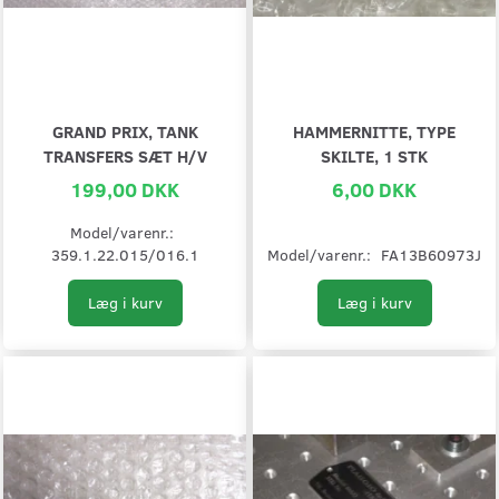
GRAND PRIX, TANK
HAMMERNITTE, TYPE
TRANSFERS SÆT H/V
SKILTE, 1 STK
199,00 DKK
6,00 DKK
Model/varenr.:
359.1.22.015/016.1
Model/varenr.:
FA13B60973J
Læg i kurv
Læg i kurv