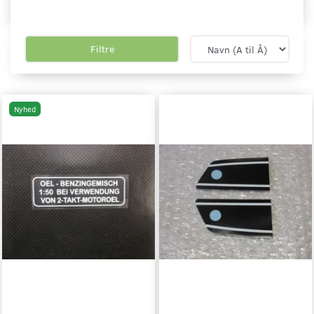
Filtre
Nyhed