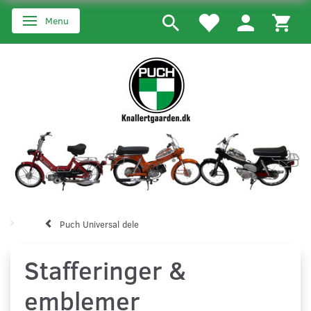
Menu
Skifte navigation
Puch Universal dele
Stafferinger &
emblemer