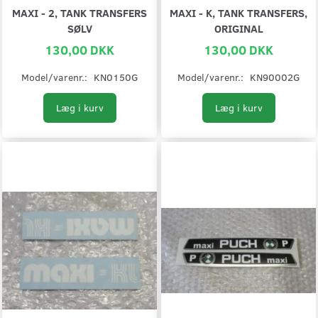
MAXI - 2, TANK TRANSFERS
MAXI - K, TANK TRANSFERS,
SØLV
ORIGINAL
130,00 DKK
130,00 DKK
Model/varenr.:
KN0150G
Model/varenr.:
KN90002G
Læg i kurv
Læg i kurv