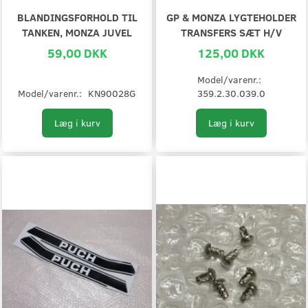
BLANDINGSFORHOLD TIL
GP & MONZA LYGTEHOLDER
TANKEN, MONZA JUVEL
TRANSFERS SÆT H/V
59,00 DKK
125,00 DKK
Model/varenr.:
Model/varenr.:
KN90028G
359.2.30.039.0
Læg i kurv
Læg i kurv