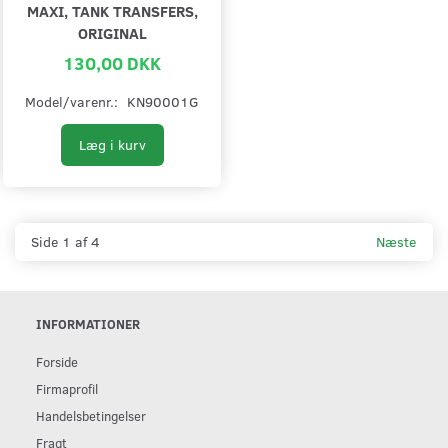
MAXI, TANK TRANSFERS,
ORIGINAL
130,00 DKK
Model/varenr.:
KN90001G
Læg i kurv
Side 1 af 4
Næste
INFORMATIONER
Forside
Firmaprofil
Handelsbetingelser
Fragt