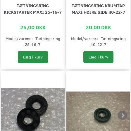
TÆTNINGSRING
TÆTNINGSRING KRUMTAP
KICKSTARTER MAXI 25-16-7
MAXI HØJRE SIDE 40-22-7
25,00 DKK
20,00 DKK
Model/varenr.:
Tætningsring
Model/varenr.:
Tætningsring
25-16-7
40-22-7
Læg i kurv
Læg i kurv