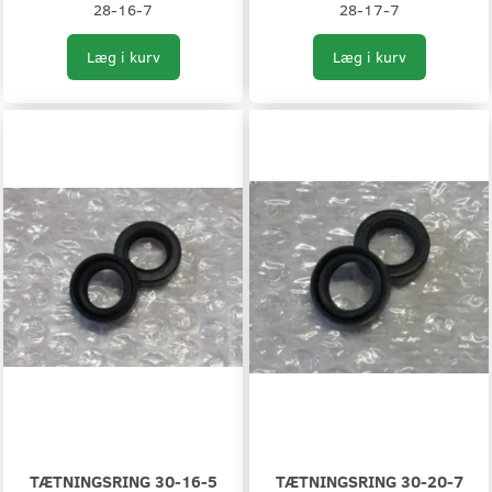
28-16-7
28-17-7
Læg i kurv
Læg i kurv
TÆTNINGSRING 30-16-5
TÆTNINGSRING 30-20-7