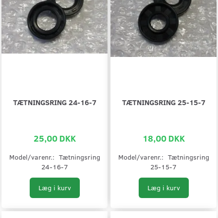
TÆTNINGSRING 24-16-7
TÆTNINGSRING 25-15-7
25,00 DKK
18,00 DKK
Model/varenr.:
Tætningsring
Model/varenr.:
Tætningsring
24-16-7
25-15-7
Læg i kurv
Læg i kurv