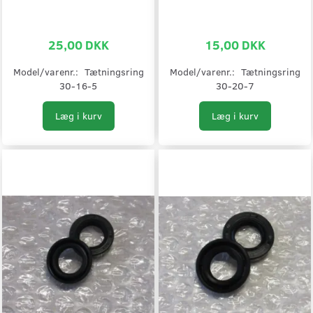
25,00 DKK
15,00 DKK
Model/varenr.:
Tætningsring
Model/varenr.:
Tætningsring
30-16-5
30-20-7
Læg i kurv
Læg i kurv