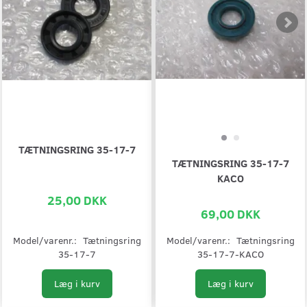
TÆTNINGSRING 35-17-7
TÆTNINGSRING 35-17-7
KACO
25,00 DKK
69,00 DKK
Model/varenr.:
Tætningsring
Model/varenr.:
Tætningsring
35-17-7
35-17-7-KACO
Læg i kurv
Læg i kurv