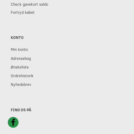
Check gavekort saldo
Fortryd købet
KONTO
Min konto
Adressebog
Ønskeliste
Ordrehistorik
Nyhedsbrev
FIND OS PÅ