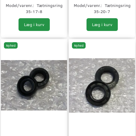
Model/varenr.:
Tætningsring
Model/varenr.:
Tætningsring
35-17-8
35-20-7
Læg i kurv
Læg i kurv
Nyhed
Nyhed