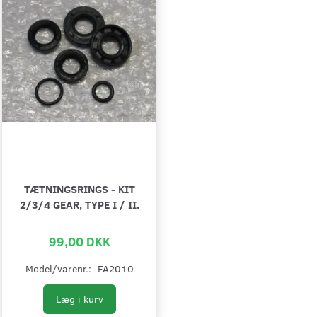
TÆTNINGSRINGS - KIT
2/3/4 GEAR, TYPE I / II.
99,00 DKK
Model/varenr.:
FA2010
Læg i kurv