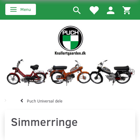
Menu
Skifte navigation
Puch Universal dele
Simmerringe