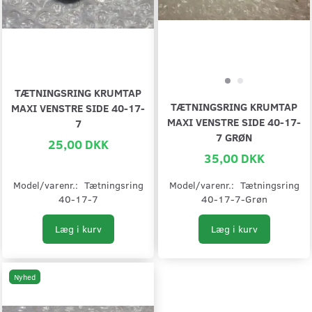
TÆTNINGSRING KRUMTAP
TÆTNINGSRING KRUMTAP
MAXI VENSTRE SIDE 40-17-
MAXI VENSTRE SIDE 40-17-
7
7 GRØN
25,00 DKK
35,00 DKK
Model/varenr.:
Tætningsring
Model/varenr.:
Tætningsring
40-17-7
40-17-7-Grøn
Læg i kurv
Læg i kurv
Nyhed