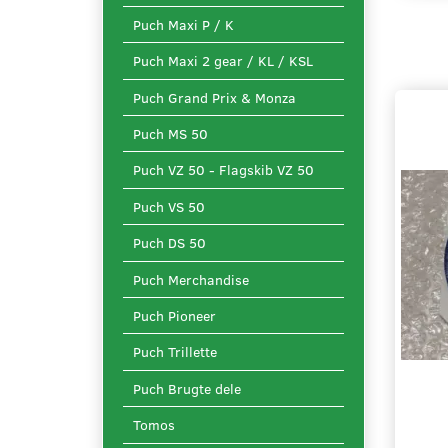
Puch Maxi P / K
Puch Maxi 2 gear / KL / KSL
Puch Grand Prix & Monza
Puch MS 50
Puch VZ 50 - Flagskib VZ 50
Puch VS 50
Puch DS 50
Puch Merchandise
Puch Pioneer
Puch Trillette
Puch Brugte dele
Tomos