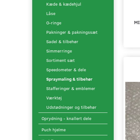
Kæde & kædehjul
Låse
MI
O-ringe
Pakninger & pakningssæt
Sadel & tilbehør
Simmerringe
Sortiment sæt
Speedometer & dele
Spraymaling & tilbehør
Stafferinger & emblemer
Værktøj
Udstødninger og tilbehør
Oprydning - knallert dele
Puch hjelme