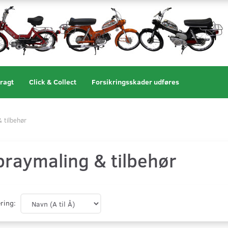
ragt
Click & Collect
Forsikringsskader udføres
 tilbehør
praymaling & tilbehør
ring: