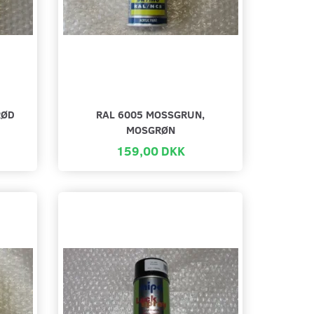
RØD
RAL 6005 MOSSGRUN,
MOSGRØN
159,00 DKK