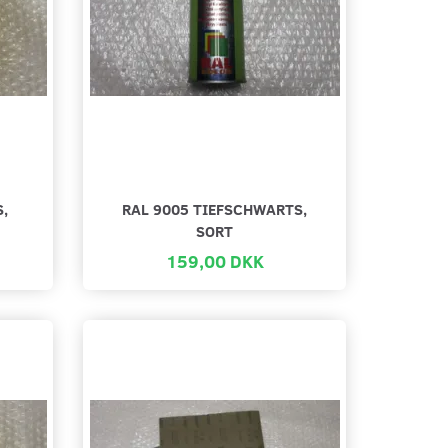
S,
RAL 9005 TIEFSCHWARTS,
SORT
159,00 DKK