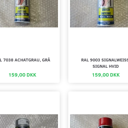
L 7038 ACHATGRAU, GRÅ
RAL 9003 SIGNALWEIS
SIGNAL HVID
159,00 DKK
159,00 DKK