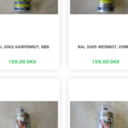
L 3002 KARMINROT, RØD
RAL 3005 WEINROT, VIN
159,00 DKK
159,00 DKK