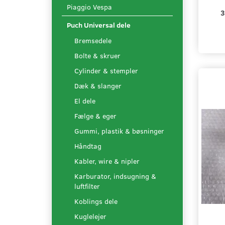
Piaggio Vespa
3
Puch Universal dele
Bremsedele
Bolte & skruer
Cylinder & stempler
Dæk & slanger
El dele
Fælge & eger
Gummi, plastik & bøsninger
Håndtag
Kabler, wire & nipler
Karburator, indsugning &
luftfilter
Koblings dele
Kuglelejer