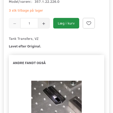
Model/varenr.:
357.1.22.226.0
3 stk tilbage på lager
Læg i kurv
Tank Transfers, VZ
Lavet efter Original.
ANDRE FANDT OGSÅ