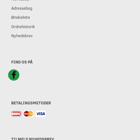
Adressebog
Ønskeliste
Ordrehistorik
Nyhedsbrev
FIND OS PÅ
BETALINGSMETODER
TILMELD NYHEDSBREV