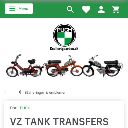
Menu
Skifte navigation
Stafferinger & emblemer
Fra:
PUCH
VZ TANK TRANSFERS