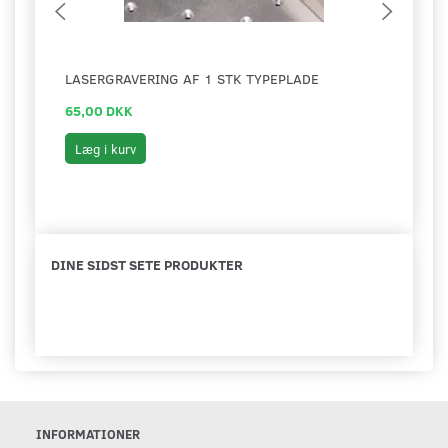
LASERGRAVERING AF 1 STK TYPEPLADE
TYPE
65,00 DKK
110,
Læg i kurv
Læg 
DINE SIDST SETE PRODUKTER
INFORMATIONER