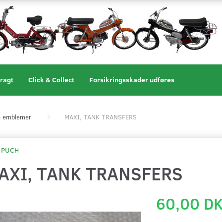
ragt
Click & Collect
Forsikringsskader udføres
 & emblemer
MAXI, TANK TRANSFERS
PUCH
AXI, TANK TRANSFERS
60,00 D