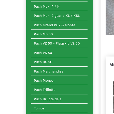
Puch Maxi P / K
Puch Maxi 2 gear / KL / KSL
Puch Grand Prix & Monza
Puch MS 50
Puch VZ 50 - Flagskib VZ 50
Puch VS 50
Puch DS 50
AN
Puch Merchandise
Puch Pioneer
Puch Trillette
Puch Brugte dele
Tomos