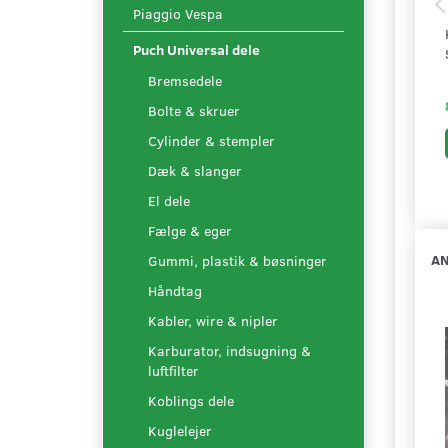
Piaggio Vespa
Puch Universal dele
Bremsedele
Bolte & skruer
Cylinder & stempler
Dæk & slanger
El dele
Fælge & eger
AN
Gummi, plastik & bøsninger
Håndtag
Kabler, wire & nipler
Karburator, indsugning &
luftfilter
Koblings dele
Kuglelejer