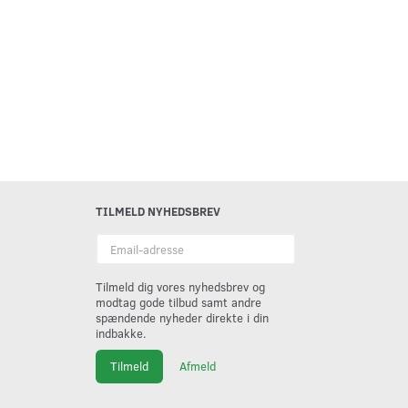
TILMELD NYHEDSBREV
Email-
adresse
Tilmeld dig vores nyhedsbrev og
modtag gode tilbud samt andre
spændende nyheder direkte i din
indbakke.
Tilmeld
Afmeld