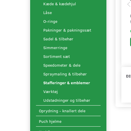
Kæde & kædehjul
Låse
O-ringe
Pakninger & pakningssæt
Sadel & tilbehør
Simmerringe
Sortiment sæt
Speedometer & dele
Spraymaling & tilbehør
DI
Stafferinger & emblemer
Værktøj
Udstødninger og tilbehør
Oprydning - knallert dele
Puch hjelme