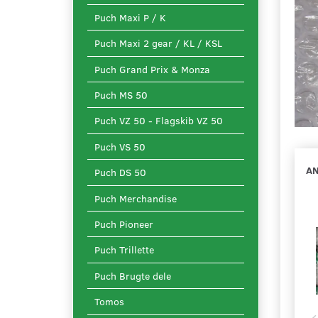
Puch Maxi P / K
Puch Maxi 2 gear / KL / KSL
Puch Grand Prix & Monza
Puch MS 50
Puch VZ 50 - Flagskib VZ 50
Puch VS 50
AN
Puch DS 50
Puch Merchandise
Puch Pioneer
Puch Trillette
Puch Brugte dele
Tomos