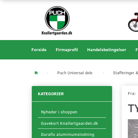
Forside
Firmaprofil
Handelsbetingelser
F
Puch Universal dele
Stafferinger
Fra:
KATEGORIER
T
Nyheder i shoppen
Gavekort Knallertgaarden.dk
Durafix aluminiumslodning