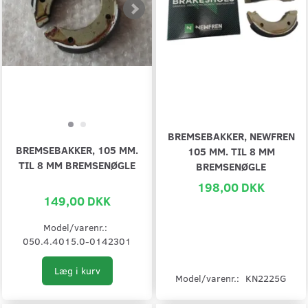
BREMSEBAKKER, NEWFREN
BREMSEBAKKER, 105 MM.
105 MM. TIL 8 MM
TIL 8 MM BREMSENØGLE
BREMSENØGLE
198,00 DKK
149,00 DKK
Model/varenr.:
050.4.4015.0-0142301
Læg i kurv
Model/varenr.:
KN2225G