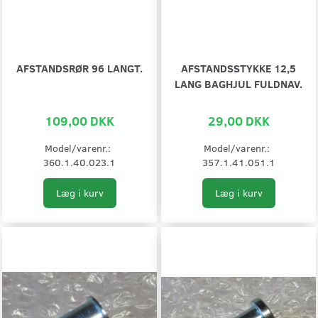
AFSTANDSRØR 96 LANGT.
AFSTANDSSTYKKE 12,5
LANG BAGHJUL FULDNAV.
109,00 DKK
29,00 DKK
Model/varenr.:
Model/varenr.:
360.1.40.023.1
357.1.41.051.1
Læg i kurv
Læg i kurv