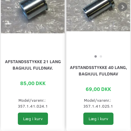
AFSTANDSSTYKKE 21 LANG
AFSTANDSSTYKKE 40 LANG,
BAGHJUL FULDNAV.
BAGHJUL FULDNAV
85,00 DKK
69,00 DKK
Model/varenr.:
Model/varenr.:
357.1.41.024.1
357.1.41.025.1
Læg i kurv
Læg i kurv