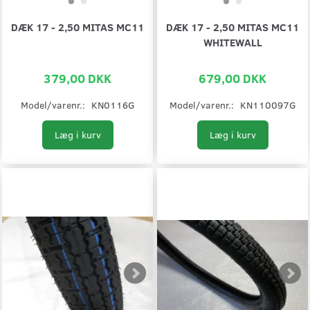
DÆK 17 - 2,50 MITAS MC11
DÆK 17 - 2,50 MITAS MC11
WHITEWALL
379,00 DKK
679,00 DKK
Model/varenr.:
KN0116G
Model/varenr.:
KN110097G
Læg i kurv
Læg i kurv