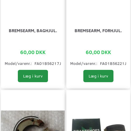
BREMSEARM, BAGHJUL.
BREMSEARM, FORHJUL.
60,00 DKK
60,00 DKK
Model/varenr.:
FA01B56217J
Model/varenr.:
FA01B56221J
Læg i kurv
Læg i kurv