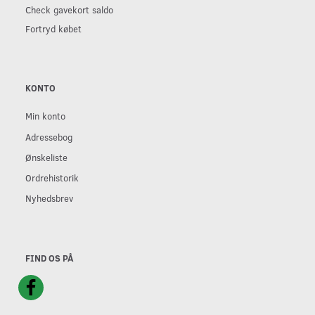
Check gavekort saldo
Fortryd købet
KONTO
Min konto
Adressebog
Ønskeliste
Ordrehistorik
Nyhedsbrev
FIND OS PÅ