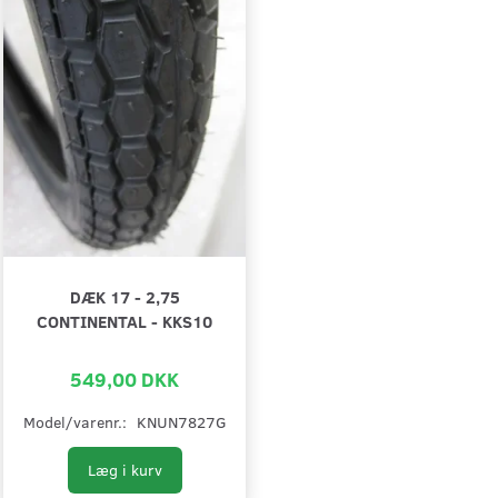
DÆK 17 - 2,75
CONTINENTAL - KKS10
549,00 DKK
Model/varenr.:
KNUN7827G
Læg i kurv