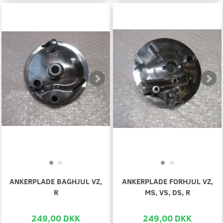
ANKERPLADE BAGHJUL VZ,
ANKERPLADE FORHJUL VZ,
R
MS, VS, DS, R
249,00 DKK
249,00 DKK