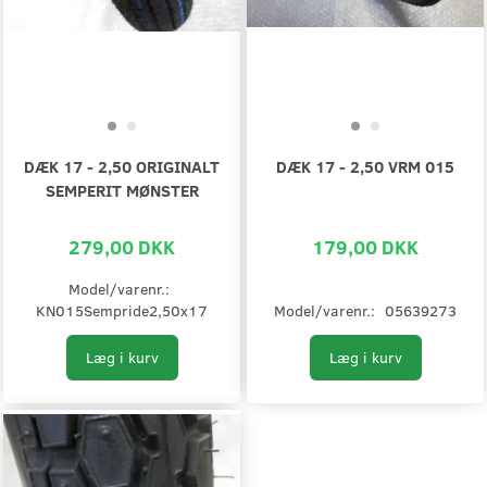
DÆK 17 - 2,50 ORIGINALT
DÆK 17 - 2,50 VRM 015
SEMPERIT MØNSTER
279,00 DKK
179,00 DKK
Model/varenr.:
KN015Sempride2,50x17
Model/varenr.:
05639273
Læg i kurv
Læg i kurv