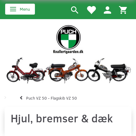
Menu
Skifte navigation
Puch VZ 50 - Flagskib VZ 50
Hjul, bremser & dæk