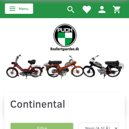
Menu
Skifte navigation
Continental
Filtre