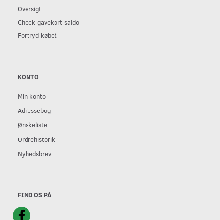
Oversigt
Check gavekort saldo
Fortryd købet
KONTO
Min konto
Adressebog
Ønskeliste
Ordrehistorik
Nyhedsbrev
FIND OS PÅ