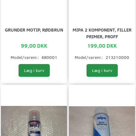
GRUNDER MOTIP, RØDBRUN
MIPA 2 KOMPONENT, FILLER
PRIMER, PROFF
99,00 DKK
199,00 DKK
Model/varenr.:
680001
Model/varenr.:
213210000
Læg i kurv
Læg i kurv