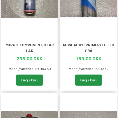
MIPA 2 KOMPONENT, KLAR
MIPA ACRYLPRIMER/FILLER
LAK
GRÅ
238,00 DKK
159,00 DKK
Model/varenr.:
8190469
Model/varenr.:
680272
Læg i kurv
Læg i kurv