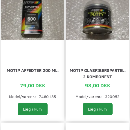
MOTIP AFFEDTER 200 ML.
MOTIP GLASFIBERSPARTEL,
2 KOMPONENT
79,00 DKK
98,00 DKK
Model/varenr.:
7460185
Model/varenr.:
320053
Læg i kurv
Læg i kurv