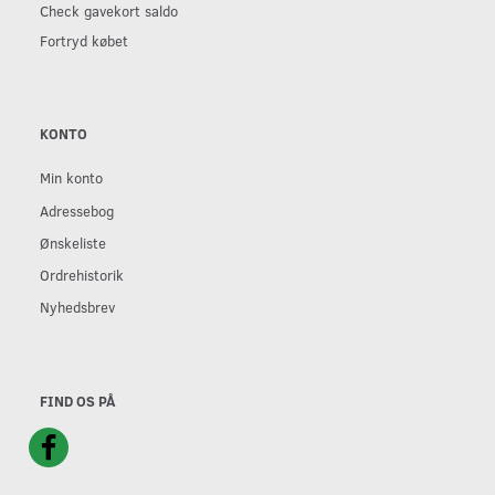
Check gavekort saldo
Fortryd købet
KONTO
Min konto
Adressebog
Ønskeliste
Ordrehistorik
Nyhedsbrev
FIND OS PÅ