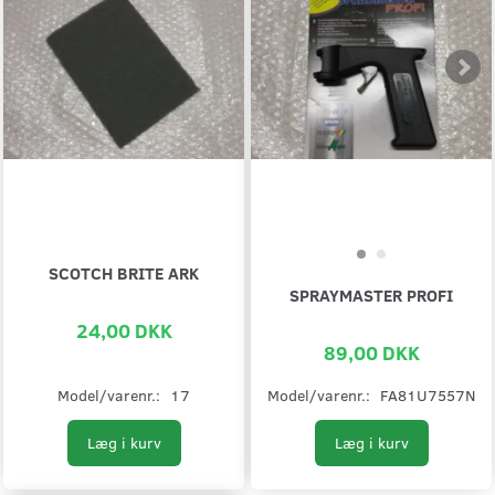
SCOTCH BRITE ARK
SPRAYMASTER PROFI
24,00 DKK
89,00 DKK
Model/varenr.:
17
Model/varenr.:
FA81U7557N
Læg i kurv
Læg i kurv