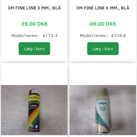
3M FINE LINE 3 MM., BLÅ
3M FINE LINE 6 MM., BLÅ
39,00 DKK
49,00 DKK
Model/varenr.:
4173-3
Model/varenr.:
4716-6
Læg i kurv
Læg i kurv