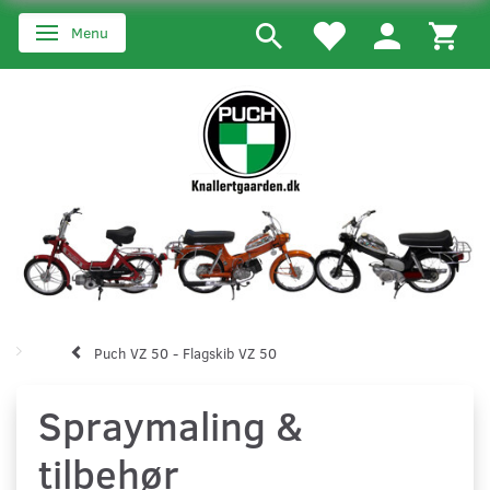
Menu
Skifte navigation
Puch VZ 50 - Flagskib VZ 50
Spraymaling &
tilbehør