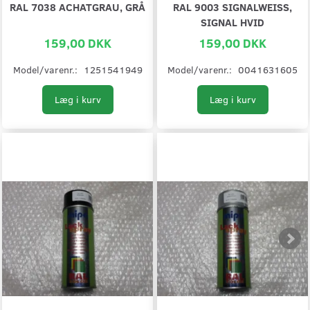
RAL 7038 ACHATGRAU, GRÅ
RAL 9003 SIGNALWEISS,
SIGNAL HVID
159,00 DKK
159,00 DKK
Model/varenr.:
1251541949
Model/varenr.:
0041631605
Læg i kurv
Læg i kurv