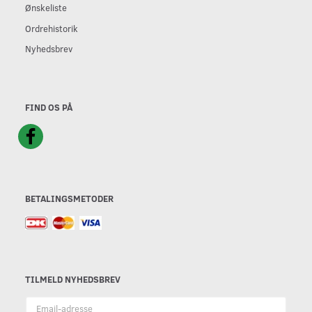
Ønskeliste
Ordrehistorik
Nyhedsbrev
FIND OS PÅ
BETALINGSMETODER
TILMELD NYHEDSBREV
Email-