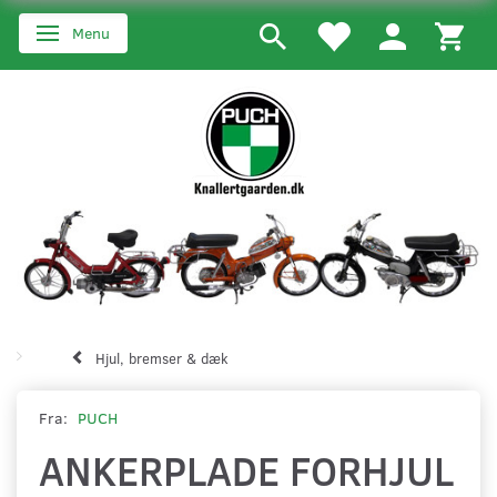
Menu
Skifte navigation
Hjul, bremser & dæk
Fra:
PUCH
ANKERPLADE FORHJUL