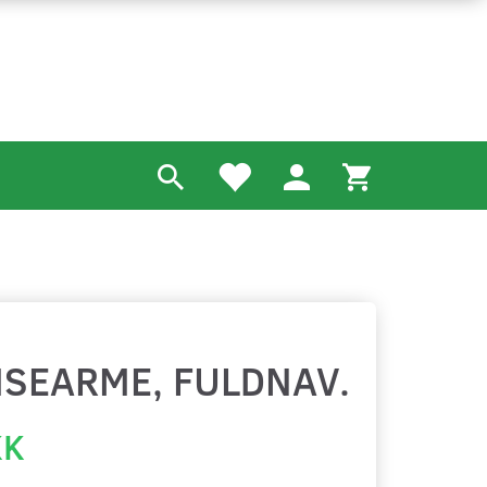
MSEARME, FULDNAV.
KK