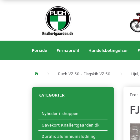
Forside
Firmaprofil
Handelsbetingelser
F
Puch VZ 50 - Flagskib VZ 50
Hjul
Fra:
KATEGORIER
F
Nyheder i shoppen
Gavekort Knallertgaarden.dk
Durafix aluminiumslodning