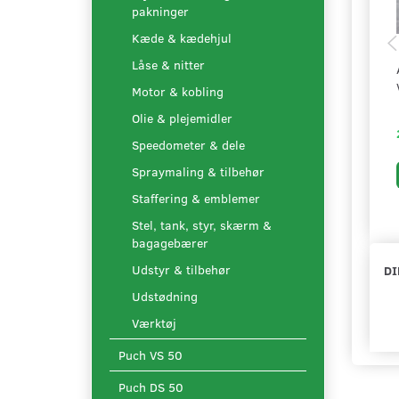
pakninger
Kæde & kædehjul
Låse & nitter
Motor & kobling
Olie & plejemidler
Speedometer & dele
Spraymaling & tilbehør
Staffering & emblemer
Stel, tank, styr, skærm &
bagagebærer
Udstyr & tilbehør
DI
Udstødning
Værktøj
Puch VS 50
Puch DS 50