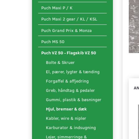
Puch Maxi P / K
Puch Maxi 2 gear / KL / KSL
Puch Grand Prix & Monza
Puch MS 50
Puch VZ 50 - Flagskib VZ 50
Bolte & Skruer
El, pærer, lygter & tænding
Forgaffel & affjedring
AN
Greb, håndtag & pedaler
Gummi, plastik & bøsninger
Hjul, bremser & dæk
Kabler, wire & nipler
Karburator & indsugning
Lejer, simmerringe &