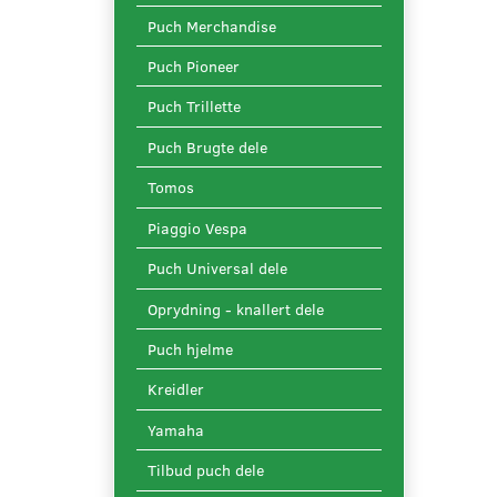
Puch Merchandise
Puch Pioneer
Puch Trillette
Puch Brugte dele
Tomos
Piaggio Vespa
Puch Universal dele
Oprydning - knallert dele
Puch hjelme
Kreidler
Yamaha
Tilbud puch dele