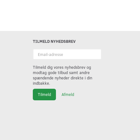
TILMELD NYHEDSBREV
Email-
adresse
Tilmeld dig vores nyhedsbrev og
modtag gode tilbud samt andre
spændende nyheder direkte i din
indbakke.
Tilmeld
Afmeld