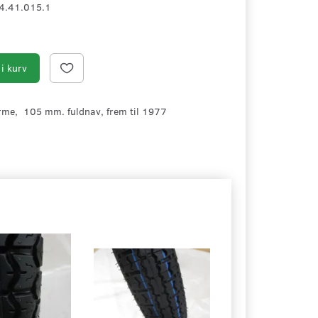
4.41.015.1
i kurv
rme, 105 mm. fuldnav, frem til 1977