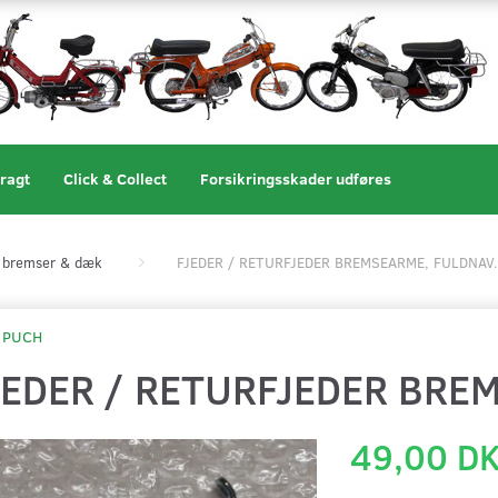
ragt
Click & Collect
Forsikringsskader udføres
, bremser & dæk
FJEDER / RETURFJEDER BREMSEARME, FULDNAV.
PUCH
JEDER / RETURFJEDER BRE
49,00 D