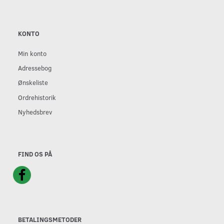
KONTO
Min konto
Adressebog
Ønskeliste
Ordrehistorik
Nyhedsbrev
FIND OS PÅ
BETALINGSMETODER