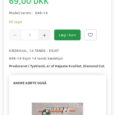
69,00 DKK
Model/varenr.:
648-14
På lager
Læg i kurv
KÆDEHJUL, 14 TANDS - ESJOT
648-14 Esjot 14 tands kædehjul.
Produceret i Tyskland, er af Højeste Kvalitet, Diamond Cut.
ANDRE KØBTE OGSÅ