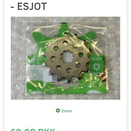
- ESJOT
Zoom