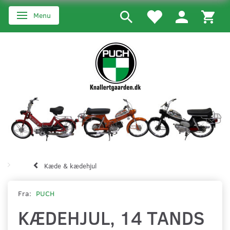
Menu
Skifte navigation
Kæde & kædehjul
Fra:
PUCH
KÆDEHJUL, 14 TANDS