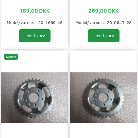
189,00 DKK
269,00 DKK
Model/varenr.:
20-1669-45
Model/varenr.:
20-0647-28
Læg i kurv
Læg i kurv
Nyhed