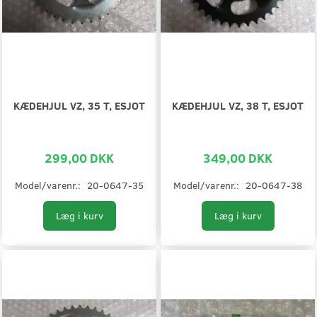
KÆDEHJUL VZ, 35 T, ESJOT
KÆDEHJUL VZ, 38 T, ESJOT
299,00 DKK
349,00 DKK
Model/varenr.:
20-0647-35
Model/varenr.:
20-0647-38
Læg i kurv
Læg i kurv