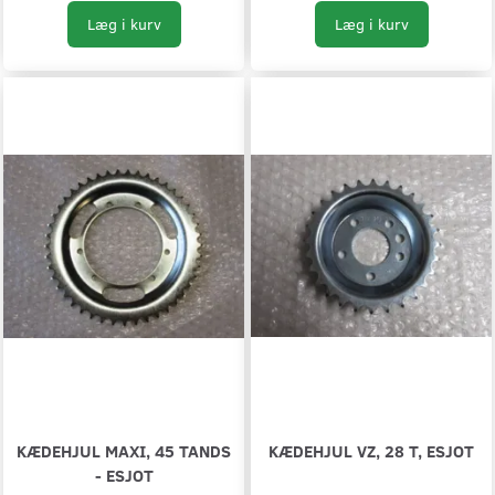
Læg i kurv
Læg i kurv
KÆDEHJUL MAXI, 45 TANDS
KÆDEHJUL VZ, 28 T, ESJOT
- ESJOT