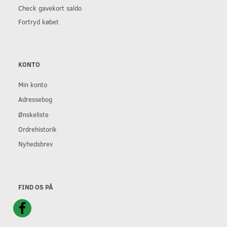
Check gavekort saldo
Fortryd købet
KONTO
Min konto
Adressebog
Ønskeliste
Ordrehistorik
Nyhedsbrev
FIND OS PÅ