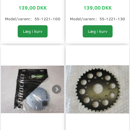
139,00 DKK
139,00 DKK
Model/varenr.:
55-1221-100
Model/varenr.:
55-1221-130
Læg i kurv
Læg i kurv