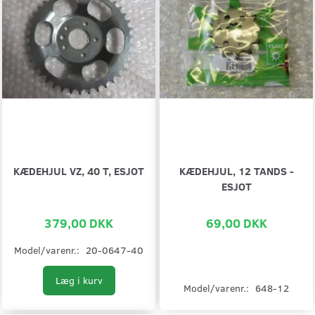
KÆDEHJUL VZ, 40 T, ESJOT
KÆDEHJUL, 12 TANDS -
ESJOT
379,00 DKK
69,00 DKK
Model/varenr.:
20-0647-40
Læg i kurv
Model/varenr.:
648-12