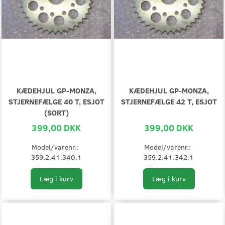
KÆDEHJUL GP-MONZA,
KÆDEHJUL GP-MONZA,
STJERNEFÆLGE 40 T, ESJOT
STJERNEFÆLGE 42 T, ESJOT
(SORT)
399,00 DKK
399,00 DKK
Model/varenr.:
Model/varenr.:
359.2.41.340.1
359.2.41.342.1
Læg i kurv
Læg i kurv