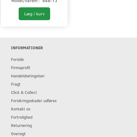
Model/varenr.:
648-13
Læg i kurv
INFORMATIONER
Forside
Firmaprofil
Handelsbetingelser
Fragt
Click & Collect
Forsikringsskader udføres
Kontakt os
Fortrolighed
Returnering
Oversigt