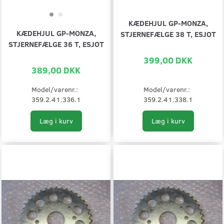
KÆDEHJUL GP-MONZA,
KÆDEHJUL GP-MONZA,
STJERNEFÆLGE 38 T, ESJOT
STJERNEFÆLGE 36 T, ESJOT
399,00 DKK
389,00 DKK
Model/varenr.:
Model/varenr.:
359.2.41.336.1
359.2.41.338.1
Læg i kurv
Læg i kurv