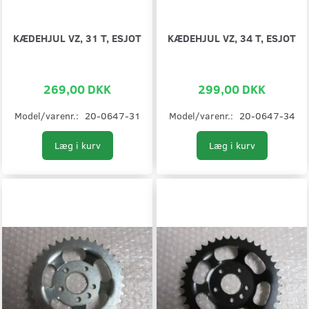
KÆDEHJUL VZ, 31 T, ESJOT
KÆDEHJUL VZ, 34 T, ESJOT
269,00 DKK
299,00 DKK
Model/varenr.:
20-0647-31
Model/varenr.:
20-0647-34
Læg i kurv
Læg i kurv