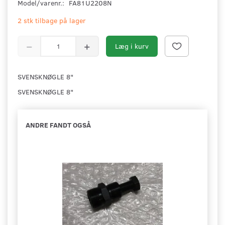
Model/varenr.:
FA81U2208N
2 stk tilbage på lager
Læg i kurv
SVENSKNØGLE 8"
SVENSKNØGLE 8"
ANDRE FANDT OGSÅ