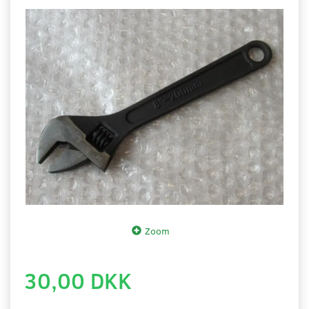
Zoom
30,00 DKK