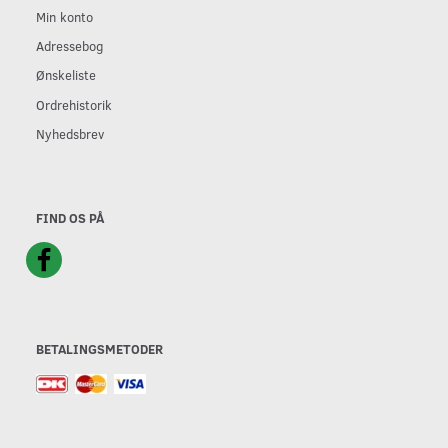
Min konto
Adressebog
Ønskeliste
Ordrehistorik
Nyhedsbrev
FIND OS PÅ
BETALINGSMETODER