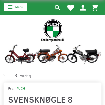
Menu
Skifte navigation
Værktøj
Fra:
PUCH
SVENSKNØGLE 8