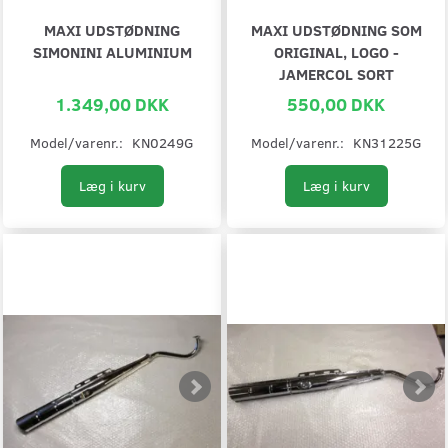
MAXI UDSTØDNING
MAXI UDSTØDNING SOM
SIMONINI ALUMINIUM
ORIGINAL, LOGO -
JAMERCOL SORT
1.349,00 DKK
550,00 DKK
Model/varenr.:
KN0249G
Model/varenr.:
KN31225G
Læg i kurv
Læg i kurv