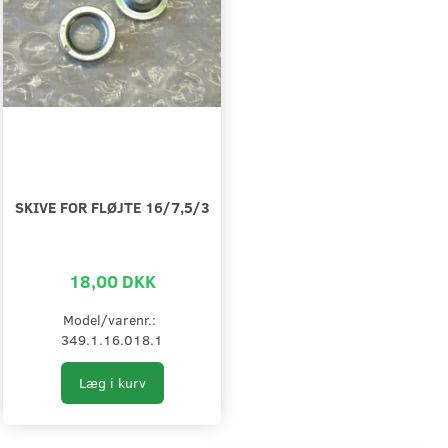
SKIVE FOR FLØJTE 16/7,5/3
18,00 DKK
Model/varenr.:
349.1.16.018.1
Læg i kurv