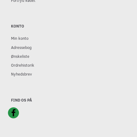
Fortryd købet
KONTO
Min konto
Adressebog
Ønskeliste
Ordrehistorik
Nyhedsbrev
FIND OS PÅ