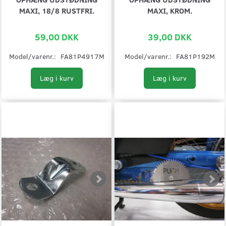
MAXI, 18/8 RUSTFRI.
MAXI, KROM.
59,00 DKK
39,00 DKK
Model/varenr.:
FA81P4917M
Model/varenr.:
FA81P192M
Læg i kurv
Læg i kurv