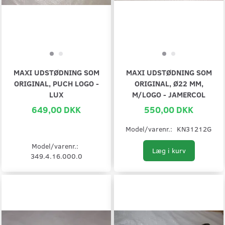
MAXI UDSTØDNING SOM
MAXI UDSTØDNING SOM
ORIGINAL, PUCH LOGO -
ORIGINAL, Ø22 MM,
LUX
M/LOGO - JAMERCOL
649,00 DKK
550,00 DKK
Model/varenr.:
KN31212G
Model/varenr.:
Læg i kurv
349.4.16.000.0