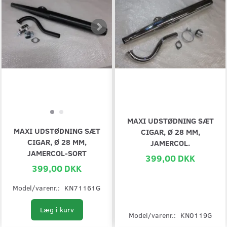
MAXI UDSTØDNING SÆT
MAXI UDSTØDNING SÆT
CIGAR, Ø 28 MM,
CIGAR, Ø 28 MM,
JAMERCOL.
JAMERCOL-SORT
399,00 DKK
399,00 DKK
Model/varenr.:
KN71161G
Læg i kurv
Model/varenr.:
KN0119G