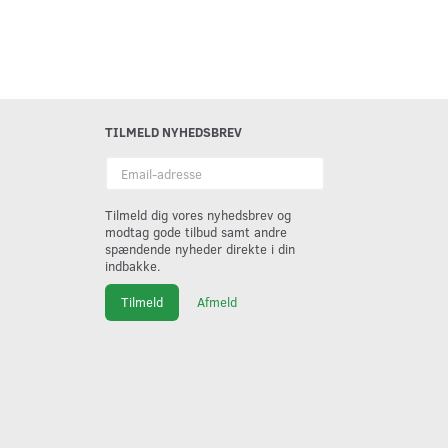
TILMELD NYHEDSBREV
Email-
adresse
Tilmeld dig vores nyhedsbrev og
modtag gode tilbud samt andre
spændende nyheder direkte i din
indbakke.
Tilmeld
Afmeld