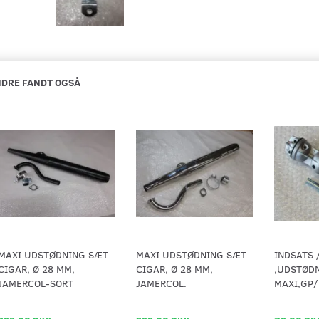
DRE FANDT OGSÅ
MAXI UDSTØDNING SÆT
MAXI UDSTØDNING SÆT
INDSATS 
CIGAR, Ø 28 MM,
CIGAR, Ø 28 MM,
,UDSTØDN
JAMERCOL-SORT
JAMERCOL.
MAXI,GP