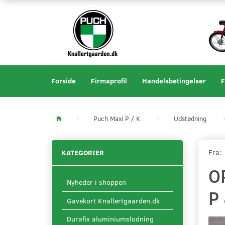
Forside
Firmaprofil
Handelsbetingelser
F
Puch Maxi P / K
Udstødning
Fra:
KATEGORIER
O
Nyheder i shoppen
P 
Gavekort Knallertgaarden.dk
Durafix aluminiumslodning