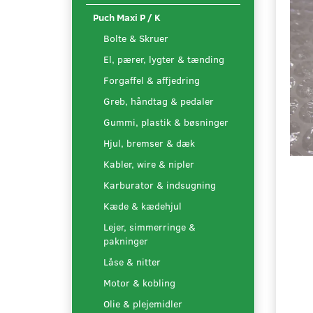
Puch Maxi P / K
Bolte & Skruer
El, pærer, lygter & tænding
Forgaffel & affjedring
Greb, håndtag & pedaler
Gummi, plastik & bøsninger
Hjul, bremser & dæk
Kabler, wire & nipler
Karburator & indsugning
Kæde & kædehjul
Lejer, simmerringe &
pakninger
Låse & nitter
Motor & kobling
Olie & plejemidler