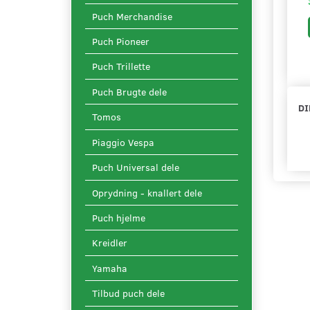
Puch Merchandise
Puch Pioneer
Puch Trillette
Puch Brugte dele
DI
Tomos
Piaggio Vespa
Puch Universal dele
Oprydning - knallert dele
Puch hjelme
Kreidler
Yamaha
Tilbud puch dele