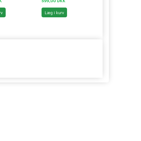
K
599,00 DKK
99,00 DKK
rv
Læg i kurv
Læg i kurv