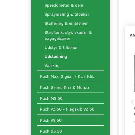
Speedometer & dele
Spraymaling & tilbehør
Staffering & emblemer
Stel, tank, styr, skærm &
AN
bagagebærer
Udstyr & tilbehør
Udstødning
Værktøj
Puch Maxi 2 gear / KL / KSL
Puch Grand Prix & Monza
Puch MS 50
Puch VZ 50 - Flagskib VZ 50
Puch VS 50
Puch DS 50