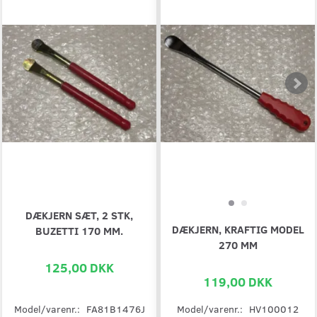
DÆKJERN SÆT, 2 STK,
DÆKJERN, KRAFTIG MODEL
BUZETTI 170 MM.
270 MM
125,00 DKK
119,00 DKK
Model/varenr.:
FA81B1476J
Model/varenr.:
HV100012