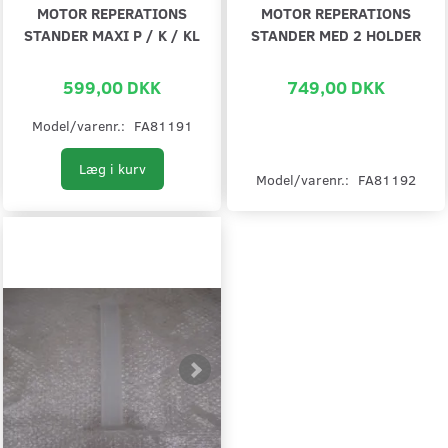
MOTOR REPERATIONS
MOTOR REPERATIONS
STANDER MAXI P / K / KL
STANDER MED 2 HOLDER
599,00 DKK
749,00 DKK
Model/varenr.:
FA81191
Læg i kurv
Model/varenr.:
FA81192