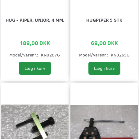
HUG - PIPER, UNIOR, 4 MM.
HUGPIPER 5 STK
189,00 DKK
69,00 DKK
Model/varenr.:
KN0267G
Model/varenr.:
KN0265G
Læg i kurv
Læg i kurv