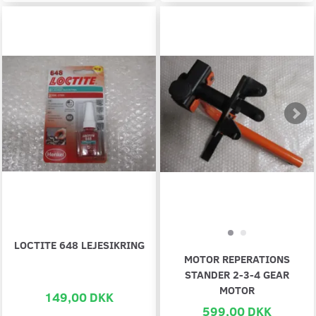
LOCTITE 648 LEJESIKRING
MOTOR REPERATIONS
STANDER 2-3-4 GEAR
MOTOR
149,00 DKK
599,00 DKK