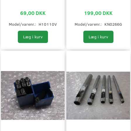
69,00 DKK
199,00 DKK
Model/varenr.:
H10110V
Model/varenr.:
KN0266G
Læg i kurv
Læg i kurv