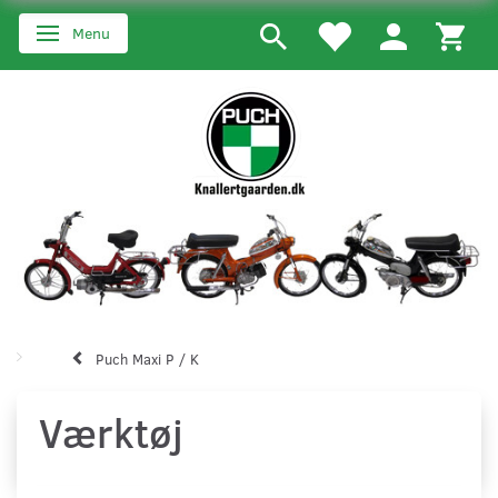
Menu
Skifte navigation
Puch Maxi P / K
Værktøj