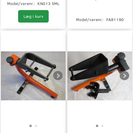
Model/varenr.:
KN013 5ML
Læg i kurv
Model/varenr.:
FA81190