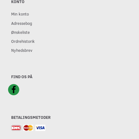
KONTO
Min konto
Adressebog
Ønskeliste
Ordrehistorik
Nyhedsbrev
FIND OS PÅ
BETALINGSMETODER