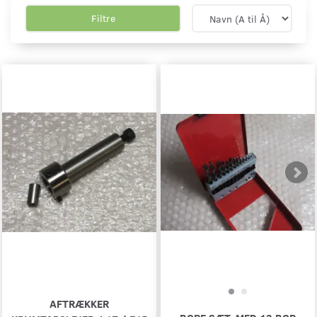
Filtre
AFTRÆKKER