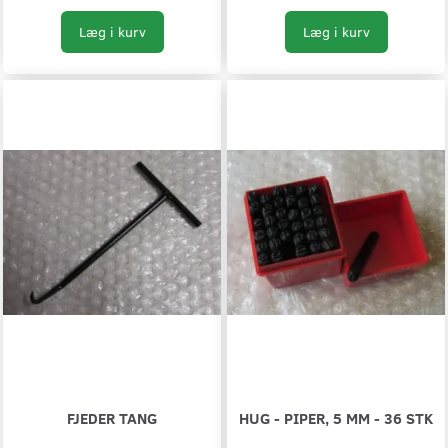
Læg i kurv
Læg i kurv
FJEDER TANG
HUG - PIPER, 5 MM - 36 STK