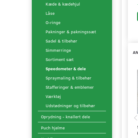
Kæde & kædehjul
Låse
O-ringe
Pakninger & pakningssæt
Sadel & tilbehør
Simmerringe
AN
Sortiment sæt
Speedometer & dele
Spraymaling & tilbehør
Stafferinger & emblemer
Værktøj
Udstødninger og tilbehør
Oprydning - knallert dele
Puch hjelme