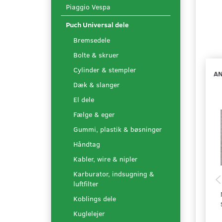
Piaggio Vespa
Puch Universal dele
Bremsedele
Bolte & skruer
Cylinder & stempler
AN
Dæk & slanger
El dele
Fælge & eger
Gummi, plastik & bøsninger
Håndtag
Kabler, wire & nipler
Karburator, indsugning &
luftfilter
Koblings dele
Kuglelejer