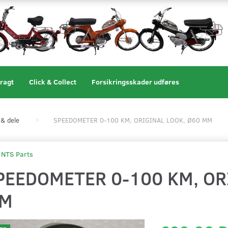
ragt
Click & Collect
Forsikringsskader udføres
& dele
SPEEDOMETER 0-100 KM, ORIGINAL LOOK, Ø60 MM
NTS Parts
PEEDOMETER 0-100 KM, OR
M