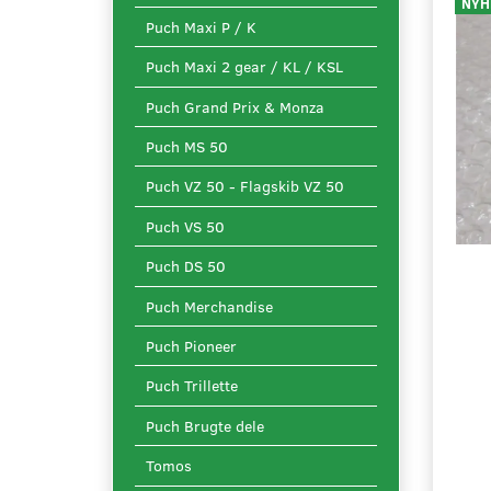
NYH
Puch Maxi P / K
Puch Maxi 2 gear / KL / KSL
Puch Grand Prix & Monza
Puch MS 50
Puch VZ 50 - Flagskib VZ 50
Puch VS 50
Puch DS 50
Puch Merchandise
Puch Pioneer
Puch Trillette
Puch Brugte dele
Tomos