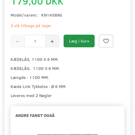
179,00 DKK
Model/varenr.:
KN14589G
3 stk tilbage på lager
Læg i kurv
KÆDELÅS, 1100 X 6 MM.
KÆDELÅS, 1100 X 6 MM.
Længde : 1100 MM.
Kæde Link Tykkelse : Ø 6 MM.
Leveres med 2 Nøgler
ANDRE FANDT OGSÅ