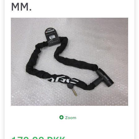
MM.
Zoom