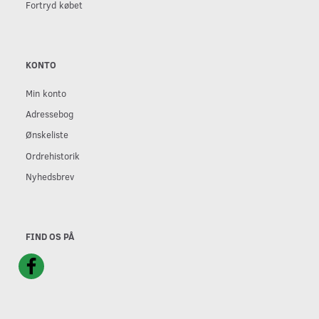
Fortryd købet
KONTO
Min konto
Adressebog
Ønskeliste
Ordrehistorik
Nyhedsbrev
FIND OS PÅ