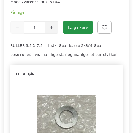
Model/varenr.:
900.6104
På lager
Læg i kurv
RULLER 3,5 X 7,5 - 1 stk, Gear kasse 2/3/4 Gear.
Løse ruller, hvis man lige står og manlger et par stykker
TILBEHØR