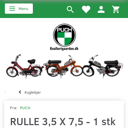
Menu
Skifte navigation
Kuglelejer
Fra:
PUCH
RULLE 3,5 X 7,5 - 1 stk