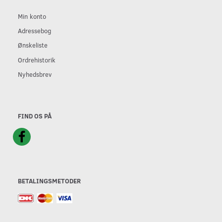
Min konto
Adressebog
Ønskeliste
Ordrehistorik
Nyhedsbrev
FIND OS PÅ
BETALINGSMETODER