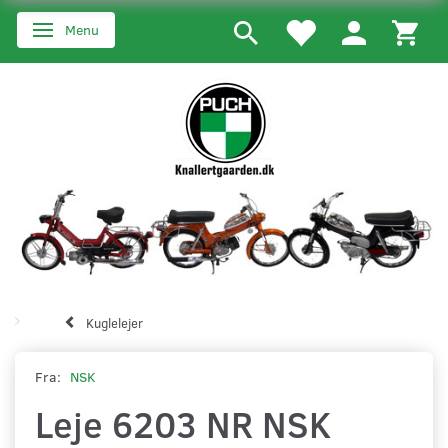
Menu
Skifte navigation
Kuglelejer
Fra:
NSK
Leje 6203 NR NSK