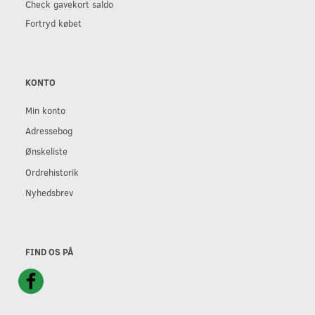
Check gavekort saldo
Fortryd købet
KONTO
Min konto
Adressebog
Ønskeliste
Ordrehistorik
Nyhedsbrev
FIND OS PÅ