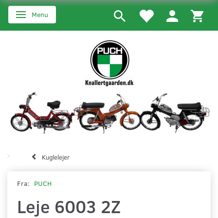
Menu
Skifte navigation
Kuglelejer
Fra:
PUCH
Leje 6003 2Z