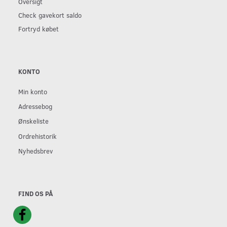
Oversigt
Check gavekort saldo
Fortryd købet
KONTO
Min konto
Adressebog
Ønskeliste
Ordrehistorik
Nyhedsbrev
FIND OS PÅ