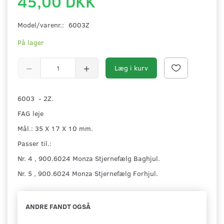
45,00 DKK
Model/varenr.:
6003Z
På lager
Læg i kurv
6003 - 2Z.
FAG leje
Mål.: 35 X 17 X 10 mm.
Passer til.:
Nr. 4 , 900.6024 Monza Stjernefælg Baghjul.
Nr. 5 , 900.6024 Monza Stjernefælg Forhjul.
ANDRE FANDT OGSÅ