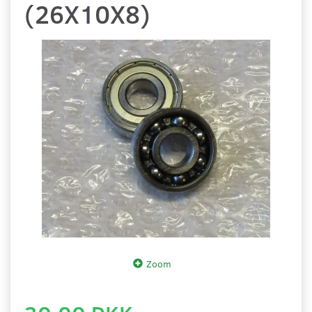
(26X10X8)
Zoom