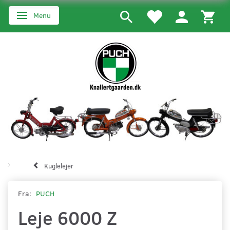
Menu
Skifte navigation
Kuglelejer
Fra:
PUCH
Leje 6000 Z