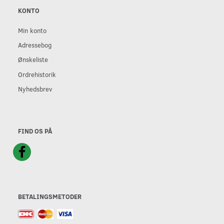
KONTO
Min konto
Adressebog
Ønskeliste
Ordrehistorik
Nyhedsbrev
FIND OS PÅ
BETALINGSMETODER