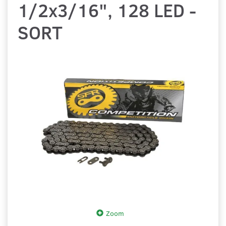
1/2x3/16", 128 LED -
SORT
Zoom