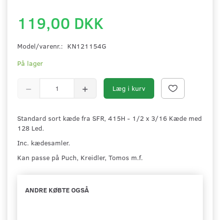
119,00 DKK
Model/varenr.:
KN121154G
På lager
Læg i kurv
Standard sort kæde fra SFR, 415H - 1/2 x 3/16 Kæde med
128 Led.
Inc. kædesamler.
Kan passe på Puch, Kreidler, Tomos m.f.
ANDRE KØBTE OGSÅ