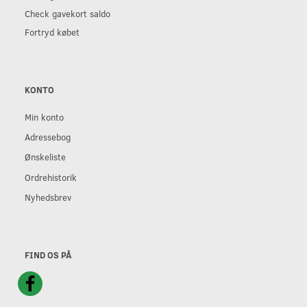
Check gavekort saldo
Fortryd købet
KONTO
Min konto
Adressebog
Ønskeliste
Ordrehistorik
Nyhedsbrev
FIND OS PÅ