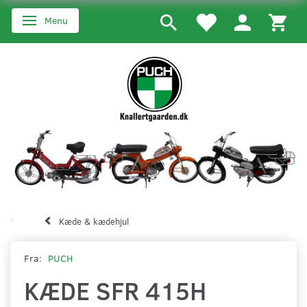
Menu
Skifte navigation
Kæde & kædehjul
Fra:
PUCH
KÆDE SFR 415H