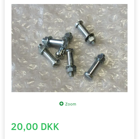
Zoom
20,00 DKK