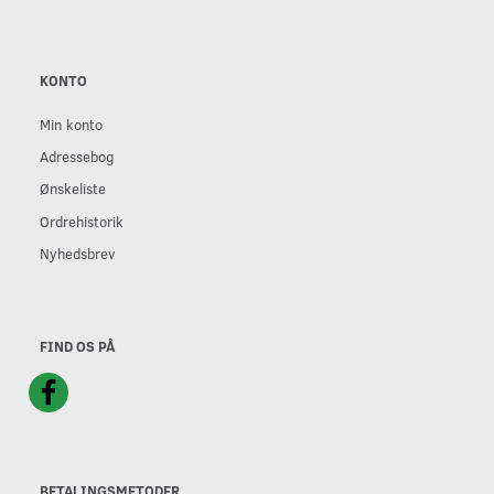
KONTO
Min konto
Adressebog
Ønskeliste
Ordrehistorik
Nyhedsbrev
FIND OS PÅ
BETALINGSMETODER