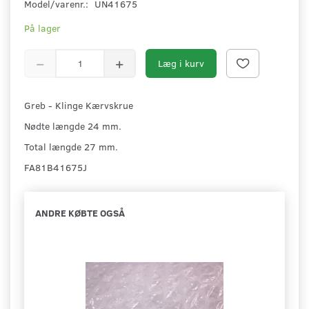
Model/varenr.:
UN41675
På lager
Læg i kurv
Greb - Klinge Kærvskrue
Nødte længde 24 mm.
Total længde 27 mm.
FA81B41675J
ANDRE KØBTE OGSÅ