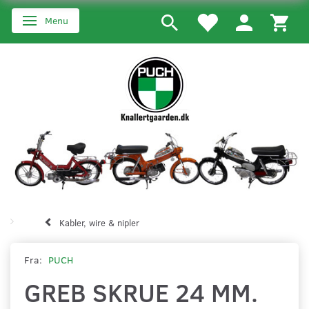
Menu
Skifte navigation
Kabler, wire & nipler
Fra:
PUCH
GREB SKRUE 24 MM.