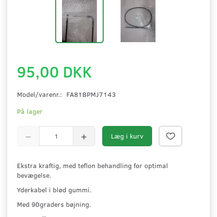
95,00 DKK
Model/varenr.:
FA81BPMJ7143
På lager
Læg i kurv
Ekstra kraftig, med teflon behandling for optimal
bevægelse.
Yderkabel i blød gummi.
Med 90graders bøjning.