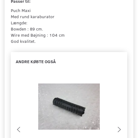
Passer til:
Puch Maxi
Med rund karaburator
Længde:
Bowden : 89 cm.
Wire med Bøjning : 104 cm
God kvalitet.
ANDRE KØBTE OGSÅ