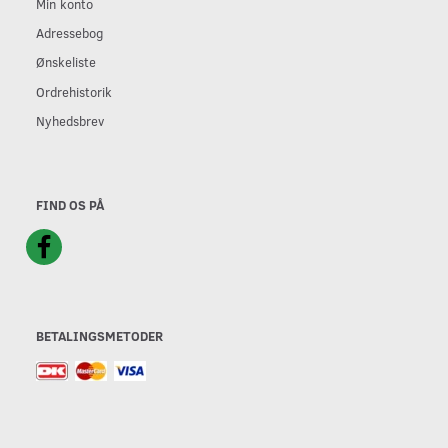
Min konto
Adressebog
Ønskeliste
Ordrehistorik
Nyhedsbrev
FIND OS PÅ
BETALINGSMETODER