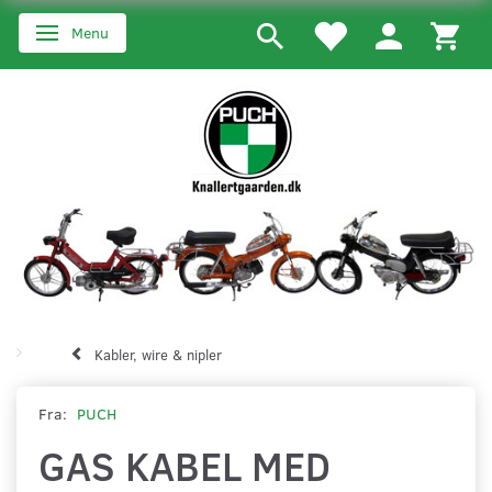
Menu
Skifte navigation
Kabler, wire & nipler
Fra:
PUCH
GAS KABEL MED