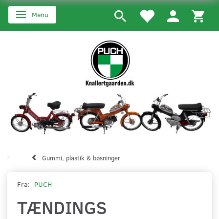
Menu
Skifte navigation
Gummi, plastik & bøsninger
Fra:
PUCH
TÆNDINGS