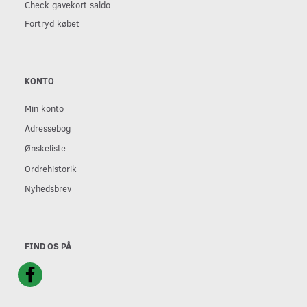
Check gavekort saldo
Fortryd købet
KONTO
Min konto
Adressebog
Ønskeliste
Ordrehistorik
Nyhedsbrev
FIND OS PÅ