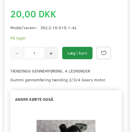
20,00 DKK
Model/varenr.:
352.2.10.010.1-4L
På lager
Læg i kurv
TÆNDINGS GENNEMFØRING, 4 LEDNINGER
Gummi gennemføring tænding 2/3/4 Gears motor.
ANDRE KØBTE OGSÅ