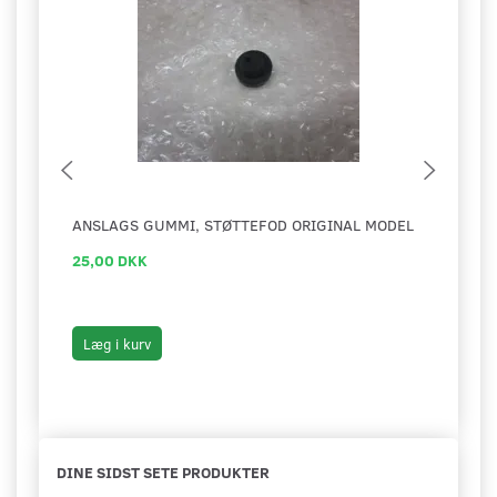
ANSLAGS GUMMI, STØTTEFOD ORIGINAL MODEL
BIBI
25,00 DKK
69,0
99,00
Du s
Læg i kurv
Læg 
DINE SIDST SETE PRODUKTER