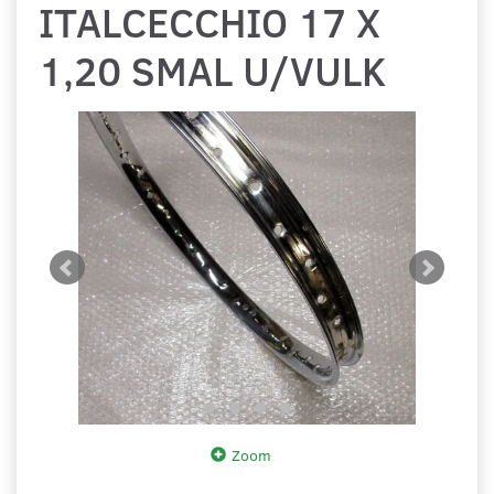
ITALCECCHIO 17 X
1,20 SMAL U/VULK
Zoom