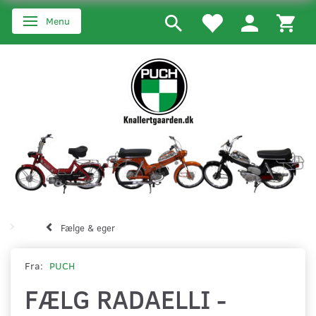
Menu
Skifte navigation
Fælge & eger
Fra:
PUCH
FÆLG RADAELLI -