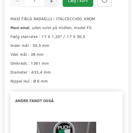
Læg i kurv
MAXI FÆLG RADAELLI - ITALCECCHIO, KROM
Maxi smal
, uden vulst på midten, model FS
Fælg størrelse : 17 X 1,20" / 17 X 30,5
Inder mål : 30,5 mm
Yder mål : 38 mm
Omkreds : 1361 mm
Diameter : 433,4 mm
Nippel Hul : Ø 6 mm
ANDRE FANDT OGSÅ