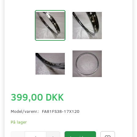
399,00 DKK
Model/varenr.:
FA81FS38-17X120
På lager