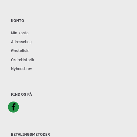
KONTO
Min konto
Adressebog
Ønskeliste
Ordrehistorik
Nyhedsbrev
FIND OS PÅ
BETALINGSMETODER