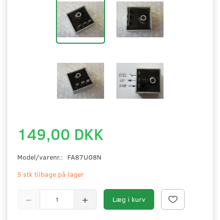
149,00 DKK
Model/varenr.:
FA87U08N
5 stk tilbage på lager
Læg i kurv