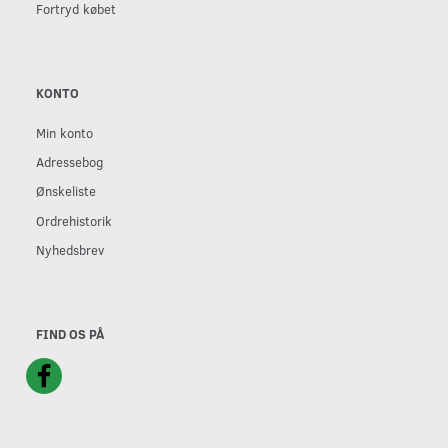
Fortryd købet
KONTO
Min konto
Adressebog
Ønskeliste
Ordrehistorik
Nyhedsbrev
FIND OS PÅ