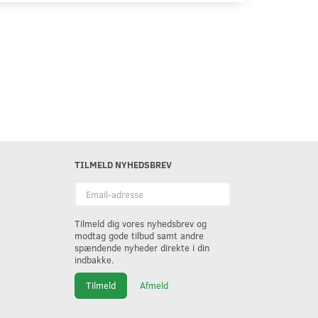
TILMELD NYHEDSBREV
Email-
adresse
Tilmeld dig vores nyhedsbrev og
modtag gode tilbud samt andre
spændende nyheder direkte i din
indbakke.
Tilmeld
Afmeld