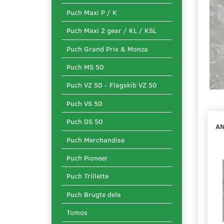
Puch Maxi P / K
Puch Maxi 2 gear / KL / KSL
Puch Grand Prix & Monza
Puch MS 50
Puch VZ 50 - Flagskib VZ 50
Puch VS 50
Puch DS 50
AN
Puch Merchandise
Puch Pioneer
Puch Trillette
Puch Brugte dele
Tomos