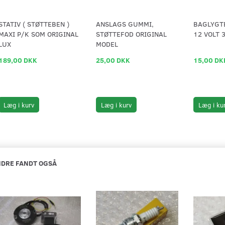
STATIV ( STØTTEBEN )
ANSLAGS GUMMI,
BAGLYGTE
MAXI P/K SOM ORIGINAL
STØTTEFOD ORIGINAL
12 VOLT 
LUX
MODEL
189,00 DKK
25,00 DKK
15,00 DK
Læg i kurv
Læg i kurv
Læg i ku
DRE FANDT OGSÅ