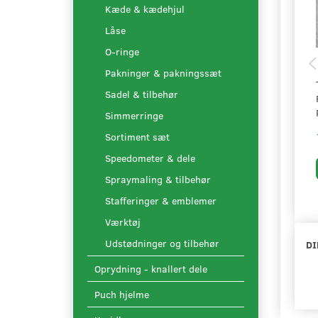
Kæde & kædehjul
Låse
O-ringe
Pakninger & pakningssæt
Sadel & tilbehør
Simmerringe
Sortiment sæt
Speedometer & dele
Spraymaling & tilbehør
Stafferinger & emblemer
Værktøj
Udstødninger og tilbehør
DI
Oprydning - knallert dele
Puch hjelme