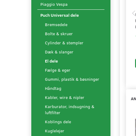
Piaggio Vespa
Puch Universal dele
Bremsedele
Bolte & skruer
Cylinder & stempler
Dæk & slanger
El dele
Fælge & eger
Gummi, plastik & bøsninger
Håndtag
Kabler, wire & nipler
AN
Karburator, indsugning &
luftfilter
Koblings dele
Kuglelejer