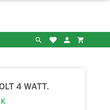
OLT 4 WATT.
KK