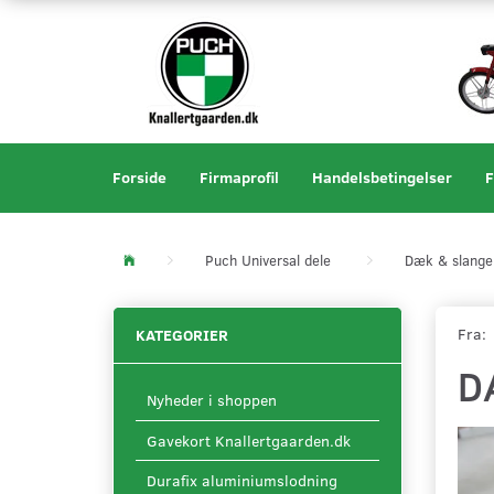
Forside
Firmaprofil
Handelsbetingelser
F
Puch Universal dele
Dæk & slange
Fra:
KATEGORIER
D
Nyheder i shoppen
Gavekort Knallertgaarden.dk
Durafix aluminiumslodning