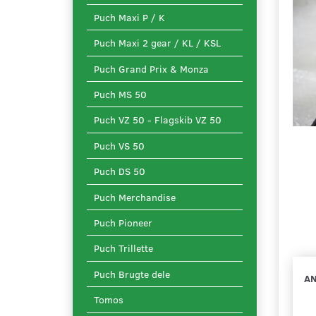
Puch Maxi P / K
Puch Maxi 2 gear / KL / KSL
Puch Grand Prix & Monza
Puch MS 50
Puch VZ 50 - Flagskib VZ 50
Puch VS 50
Puch DS 50
Puch Merchandise
Puch Pioneer
Puch Trillette
Puch Brugte dele
AN
Tomos