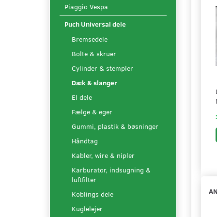
Piaggio Vespa
Puch Universal dele
Bremsedele
Bolte & skruer
Cylinder & stempler
Dæk & slanger
El dele
Fælge & eger
Gummi, plastik & bøsninger
Håndtag
Kabler, wire & nipler
Karburator, indsugning &
luftfilter
AN
Koblings dele
Kuglelejer