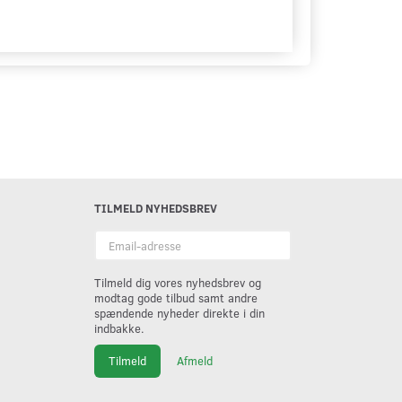
TILMELD NYHEDSBREV
Email-
adresse
Tilmeld dig vores nyhedsbrev og
modtag gode tilbud samt andre
spændende nyheder direkte i din
indbakke.
Tilmeld
Afmeld