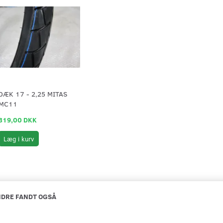
DÆK 17 - 2,25 MITAS
MC11
319,00 DKK
Læg i kurv
DRE FANDT OGSÅ