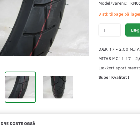
Model/varenr.:
KN0
3 stk tilbage på lage
Læg 
DÆK 17 - 2,00 MIT
MITAS MC11 17 - 2,
Lækkert sport mønst
Super Kvalitet !
DRE KØBTE OGSÅ