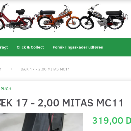
ragt
Click & Collect
Forsikringsskader udføres
r
DÆK 17 - 2,00 MITAS MC11
PUCH
ÆK 17 - 2,00 MITAS MC11
319,00 