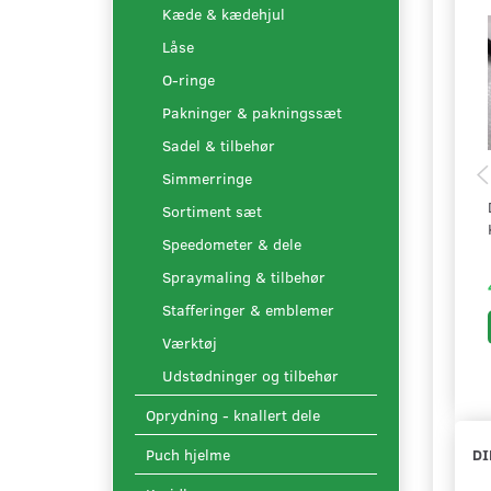
Kæde & kædehjul
Låse
O-ringe
Pakninger & pakningssæt
Sadel & tilbehør
Simmerringe
Sortiment sæt
Speedometer & dele
Spraymaling & tilbehør
Stafferinger & emblemer
Værktøj
Udstødninger og tilbehør
Oprydning - knallert dele
DI
Puch hjelme