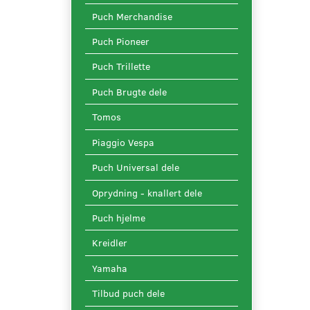
Puch Merchandise
Puch Pioneer
Puch Trillette
Puch Brugte dele
Tomos
Piaggio Vespa
Puch Universal dele
Oprydning - knallert dele
Puch hjelme
Kreidler
Yamaha
Tilbud puch dele