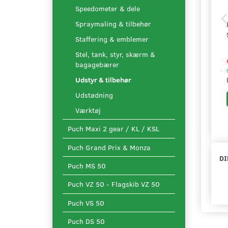
Speedometer & dele
Spraymaling & tilbehør
Staffering & emblemer
Stel, tank, styr, skærm &
bagagebærer
Udstyr & tilbehør
Udstødning
Værktøj
Puch Maxi 2 gear / KL / KSL
Puch Grand Prix & Monza
DI
Puch MS 50
Puch VZ 50 - Flagskib VZ 50
Puch VS 50
Puch DS 50