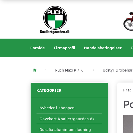
Forside
Firmaprofil
Handelsbetingelser
F
Puch Maxi P / K
Udstyr & tilbehør
Fra:
KATEGORIER
P
Nyheder i shoppen
Gavekort Knallertgaarden.dk
Durafix aluminiumslodning