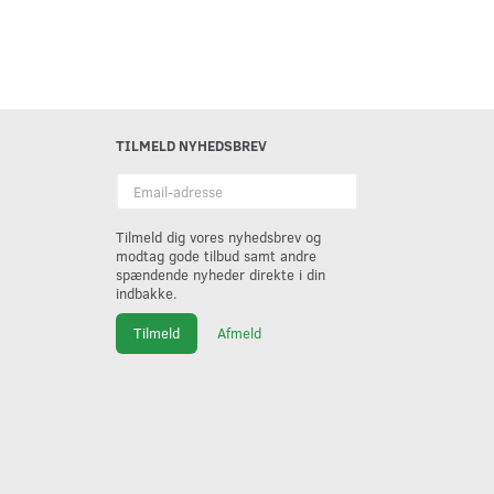
TILMELD NYHEDSBREV
Email-
adresse
Tilmeld dig vores nyhedsbrev og
modtag gode tilbud samt andre
spændende nyheder direkte i din
indbakke.
Tilmeld
Afmeld