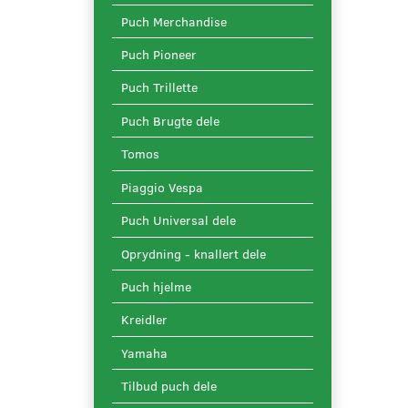
Puch Merchandise
Puch Pioneer
Puch Trillette
Puch Brugte dele
Tomos
Piaggio Vespa
Puch Universal dele
Oprydning - knallert dele
Puch hjelme
Kreidler
Yamaha
Tilbud puch dele