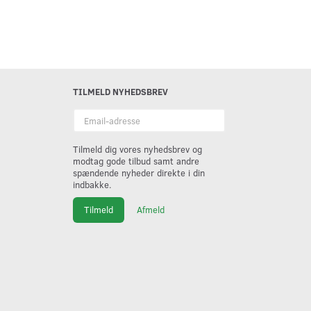
TILMELD NYHEDSBREV
Email-
adresse
Tilmeld dig vores nyhedsbrev og
modtag gode tilbud samt andre
spændende nyheder direkte i din
indbakke.
Tilmeld
Afmeld