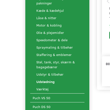
pakninger
Kæde & kædehjul
Låse & nitter
Motor & kobling
Olie & plejemidler
Speedometer & dele
Spraymaling & tilbehør
Staffering & emblemer
Stel, tank, styr, skærm &
DI
bagagebærer
Udstyr & tilbehør
Udstødning
Værktøj
Puch VS 50
Puch DS 50