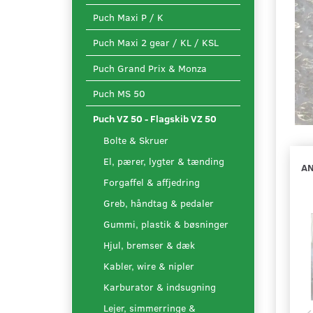
Puch Maxi P / K
Puch Maxi 2 gear / KL / KSL
Puch Grand Prix & Monza
Puch MS 50
Puch VZ 50 - Flagskib VZ 50
Bolte & Skruer
El, pærer, lygter & tænding
AN
Forgaffel & affjedring
Greb, håndtag & pedaler
Gummi, plastik & bøsninger
Hjul, bremser & dæk
Kabler, wire & nipler
Karburator & indsugning
Lejer, simmerringe &