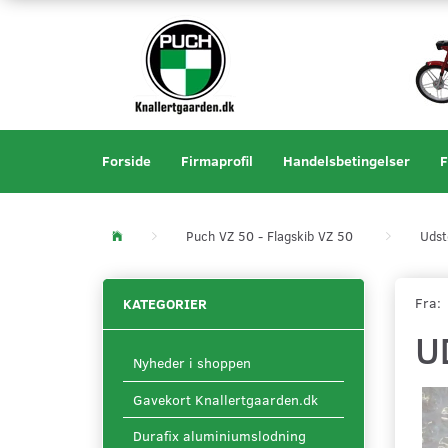
Forside
Firmaprofil
Handelsbetingelser
F
Puch VZ 50 - Flagskib VZ 50
Udst
Fra:
KATEGORIER
U
Nyheder i shoppen
Gavekort Knallertgaarden.dk
Durafix aluminiumslodning