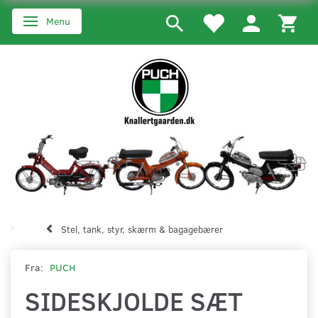
Menu
Skifte navigation
Stel, tank, styr, skærm & bagagebærer
Fra:
PUCH
SIDESKJOLDE SÆT