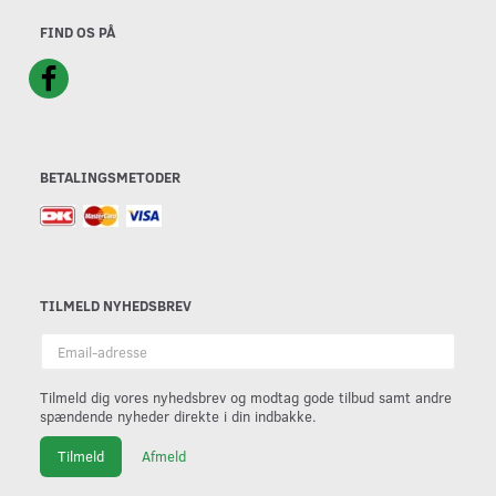
FIND OS PÅ
BETALINGSMETODER
TILMELD NYHEDSBREV
Email-
adresse
Tilmeld dig vores nyhedsbrev og modtag gode tilbud samt andre
spændende nyheder direkte i din indbakke.
Tilmeld
Afmeld