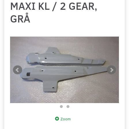
MAXI KL / 2 GEAR,
GRÅ
Zoom