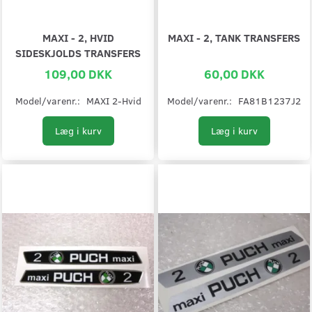
MAXI - 2, HVID
MAXI - 2, TANK TRANSFERS
SIDESKJOLDS TRANSFERS
109,00 DKK
60,00 DKK
Model/varenr.:
MAXI 2-Hvid
Model/varenr.:
FA81B1237J2
Læg i kurv
Læg i kurv