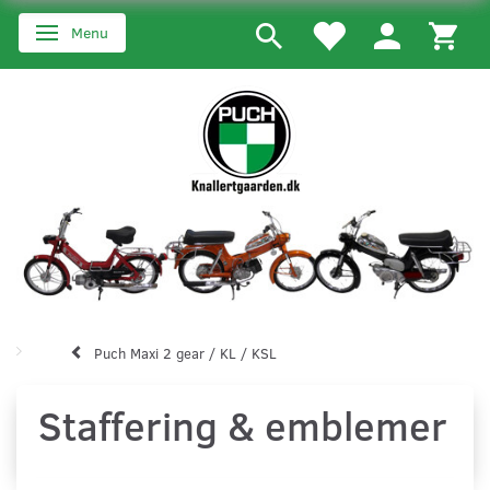
Menu
Skifte navigation
Puch Maxi 2 gear / KL / KSL
Staffering & emblemer