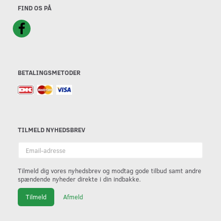
FIND OS PÅ
BETALINGSMETODER
TILMELD NYHEDSBREV
Email-
adresse
Tilmeld dig vores nyhedsbrev og modtag gode tilbud samt andre
spændende nyheder direkte i din indbakke.
Tilmeld
Afmeld