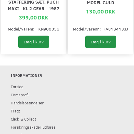
STAFFERING SÆT, PUCH
MODEL GULD
MAXI - KL 2 GEAR - 1987
130,00 DKK
399,00 DKK
Model/varenr.:
KN90005G
Model/varenr.:
FA81B4133J
Læg i kurv
Læg i kurv
INFORMATIONER
Forside
Firmaprofil
Handelsbetingelser
Fragt
Click & Collect
Forsikringsskader udføres