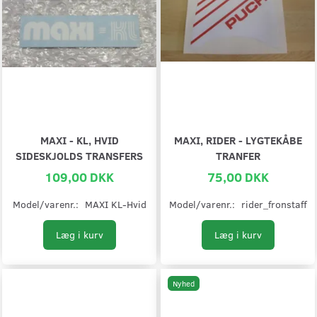
MAXI - KL, HVID
MAXI, RIDER - LYGTEKÅBE
SIDESKJOLDS TRANSFERS
TRANFER
109,00 DKK
75,00 DKK
Model/varenr.:
MAXI KL-Hvid
Model/varenr.:
rider_fronstaff
Læg i kurv
Læg i kurv
Nyhed