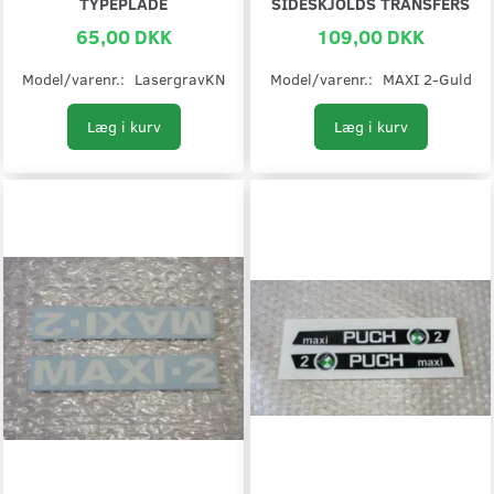
TYPEPLADE
SIDESKJOLDS TRANSFERS
65,00 DKK
109,00 DKK
Model/varenr.:
LasergravKN
Model/varenr.:
MAXI 2-Guld
Læg i kurv
Læg i kurv