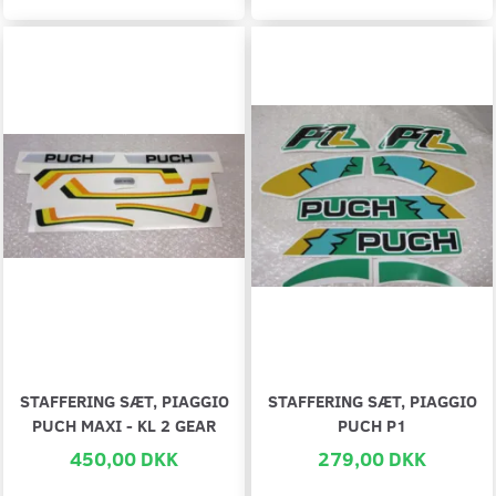
STAFFERING SÆT, PIAGGIO
STAFFERING SÆT, PIAGGIO
PUCH MAXI - KL 2 GEAR
PUCH P1
450,00 DKK
279,00 DKK