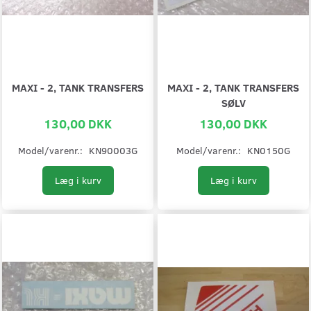
MAXI - 2, TANK TRANSFERS
MAXI - 2, TANK TRANSFERS
SØLV
130,00 DKK
130,00 DKK
Model/varenr.:
KN90003G
Model/varenr.:
KN0150G
Læg i kurv
Læg i kurv