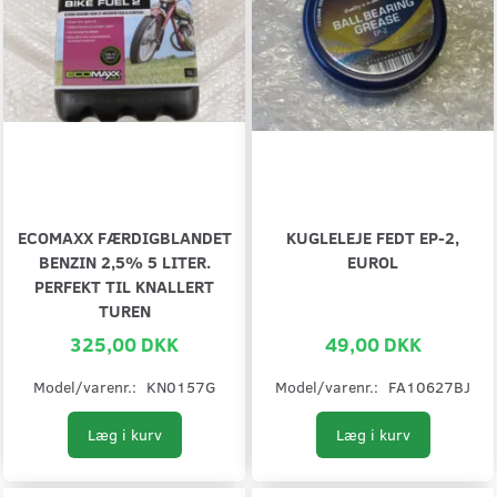
ECOMAXX FÆRDIGBLANDET
KUGLELEJE FEDT EP-2,
BENZIN 2,5% 5 LITER.
EUROL
PERFEKT TIL KNALLERT
TUREN
325,00 DKK
49,00 DKK
Model/varenr.:
KN0157G
Model/varenr.:
FA10627BJ
Læg i kurv
Læg i kurv