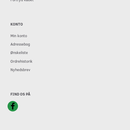
KONTO
Min konto
Adressebog
Ønskeliste
Ordrehistorik
Nyhedsbrev
FIND OS PÅ