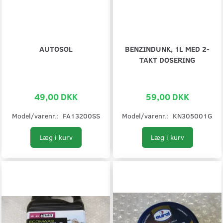
AUTOSOL
BENZINDUNK, 1L MED 2-
TAKT DOSERING
49,00 DKK
59,00 DKK
Model/varenr.:
FA13200SS
Model/varenr.:
KN305001G
Læg i kurv
Læg i kurv