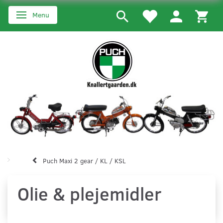
Menu
Skifte navigation
Puch Maxi 2 gear / KL / KSL
Olie & plejemidler