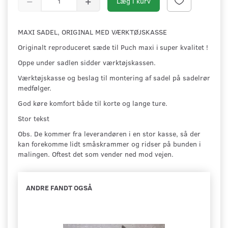
Læg i kurv
MAXI SADEL, ORIGINAL MED VÆRKTØJSKASSE
Originalt reproduceret sæde til Puch maxi i
super kvalitet !
Oppe under sadlen sidder værktøjskassen.
Værktøjskasse og beslag til montering af sadel på sadelrør
medfølger.
God køre komfort både til korte og lange ture.
Stor tekst
Obs. De kommer fra leverandøren i en stor kasse, så der
kan forekomme lidt småskrammer og ridser på bunden i
malingen. Oftest det som vender ned mod vejen.
ANDRE FANDT OGSÅ