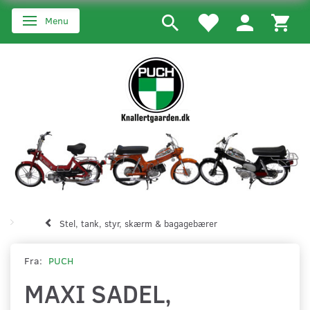
Menu
Skifte navigation
Stel, tank, styr, skærm & bagagebærer
Fra:
PUCH
MAXI SADEL,