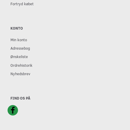
Fortryd købet
KONTO
Min konto
Adressebog
Ønskeliste
Ordrehistorik
Nyhedsbrev
FIND OS PÅ