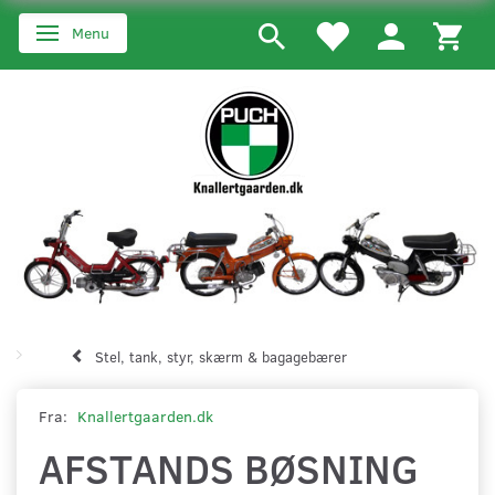
Menu
Skifte navigation
Stel, tank, styr, skærm & bagagebærer
Fra:
Knallertgaarden.dk
AFSTANDS BØSNING