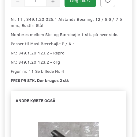
Læg i kurv
Nr. 11 , 349.1.20.025.1 Afstands Bøsning, 12 / 8,6 / 7,5
mm., Rustfri Stål.
Monteres mellem Stel og Bærebøjle 1 stk. på hver side.
Passer til Maxi Bærebøjle P / K :
Nr.: 349.1.20.123.2 - Repro
Nr.: 349.1.20.123.2 - org
Figur nr. 11 Se billede Nr. 4
PRIS PR STK. Der bruges 2 stk
ANDRE KØBTE OGSÅ