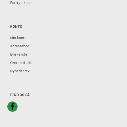
Fortryd købet
KONTO
Min konto
Adressebog
Ønskeliste
Ordrehistorik
Nyhedsbrev
FIND OS PÅ