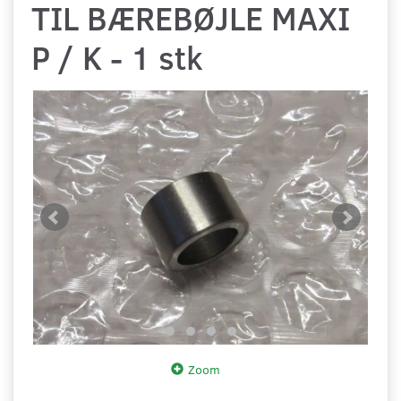
TIL BÆREBØJLE MAXI
P / K - 1 stk
Zoom