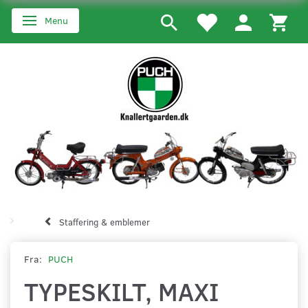
Menu
Skifte navigation
Staffering & emblemer
Fra:
PUCH
TYPESKILT, MAXI