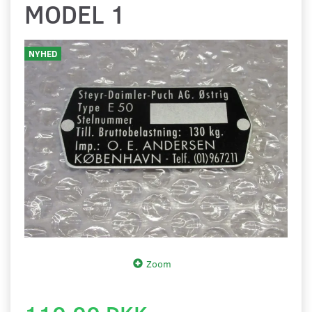
MODEL 1
NYHED
Zoom