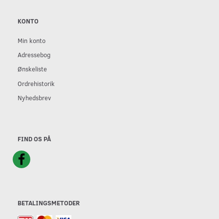
KONTO
Min konto
Adressebog
Ønskeliste
Ordrehistorik
Nyhedsbrev
FIND OS PÅ
BETALINGSMETODER