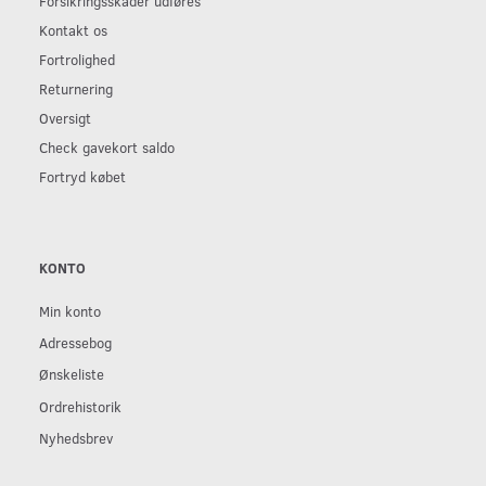
Forsikringsskader udføres
Kontakt os
Fortrolighed
Returnering
Oversigt
Check gavekort saldo
Fortryd købet
KONTO
Min konto
Adressebog
Ønskeliste
Ordrehistorik
Nyhedsbrev