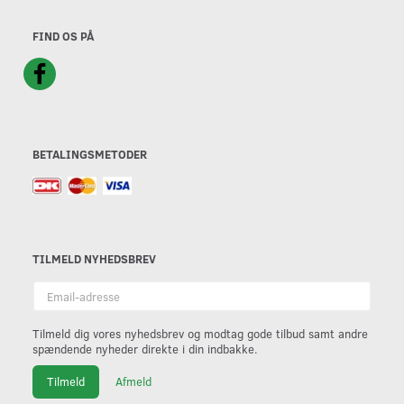
FIND OS PÅ
BETALINGSMETODER
TILMELD NYHEDSBREV
Email-
adresse
Tilmeld dig vores nyhedsbrev og modtag gode tilbud samt andre
spændende nyheder direkte i din indbakke.
Tilmeld
Afmeld