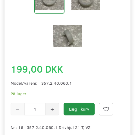
199,00 DKK
Model/varenr.:
357.2.40.060.1
På lager
Læg i kurv
Nr.: 16 , 357.2.40.060.1 Drivhjul 21 T, VZ