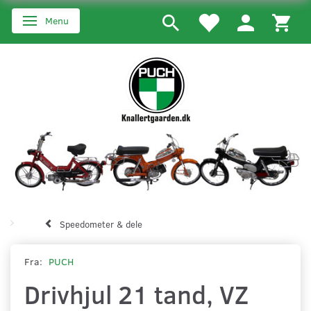
Menu
Skifte navigation
Speedometer & dele
Fra:
PUCH
Drivhjul 21 tand, VZ