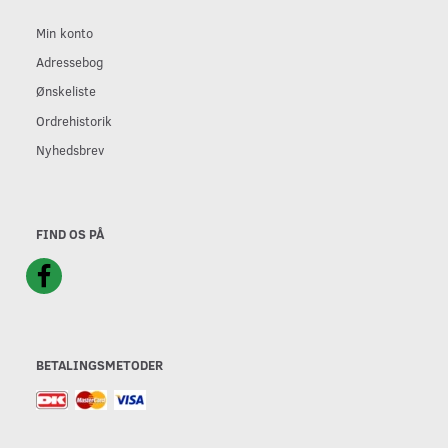
Min konto
Adressebog
Ønskeliste
Ordrehistorik
Nyhedsbrev
FIND OS PÅ
BETALINGSMETODER