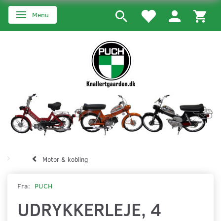
Menu
Skifte navigation
Motor & kobling
Fra:
PUCH
UDRYKKERLEJE, 4