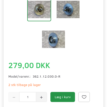
279,00 DKK
Model/varenr.:
362.1.12.030.0-R
2 stk tilbage på lager
Læg i kurv