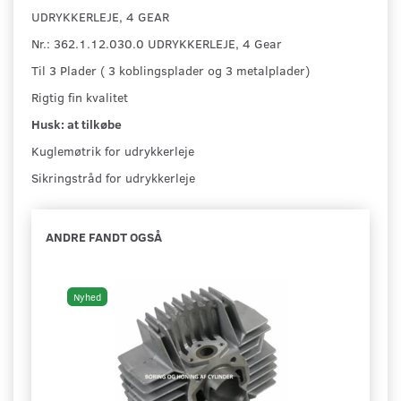
UDRYKKERLEJE, 4 GEAR
Nr.: 362.1.12.030.0 UDRYKKERLEJE, 4 Gear
Til 3 Plader ( 3 koblingsplader og 3 metalplader)
Rigtig fin kvalitet
Husk: at tilkøbe
Kuglemøtrik for udrykkerleje
Sikringstråd for udrykkerleje
ANDRE FANDT OGSÅ
Nyhed