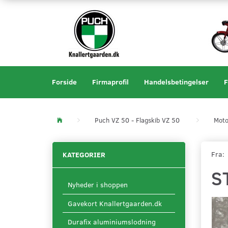
Forside
Firmaprofil
Handelsbetingelser
F
Puch VZ 50 - Flagskib VZ 50
Moto
Fra:
KATEGORIER
S
Nyheder i shoppen
Gavekort Knallertgaarden.dk
Durafix aluminiumslodning