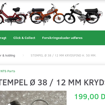
ragt
Click & Collect
Forsikringsskader udføres
r & kobling
STEMPEL Ø 38 / 12 MM KRYDSPIND H. 50 MM.
NTS Parts
TEMPEL Ø 38 / 12 MM KRYD
199,00 