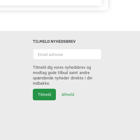
TILMELD NYHEDSBREV
Email-
adresse
Tilmeld dig vores nyhedsbrev og
modtag gode tilbud samt andre
spændende nyheder direkte i din
indbakke.
Tilmeld
Afmeld