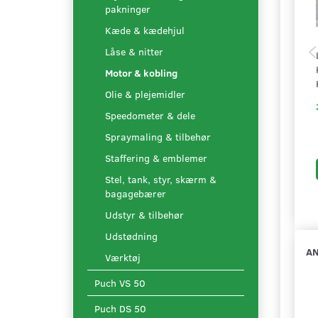
pakninger
Kæde & kædehjul
Låse & nitter
Motor & kobling
Olie & plejemidler
Speedometer & dele
Spraymaling & tilbehør
Staffering & emblemer
Stel, tank, styr, skærm &
bagagebærer
Udstyr & tilbehør
Udstødning
AN
Værktøj
Puch VS 50
Puch DS 50