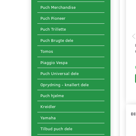
Puch Merchandise
Puch Pioneer
Puch Trillette
Puch Brugte dele
Tomos
Piaggio Vespa
Puch Universal dele
Oprydning - knallert dele
Puch hjelme
Kreidler
DI
Yamaha
Tilbud puch dele