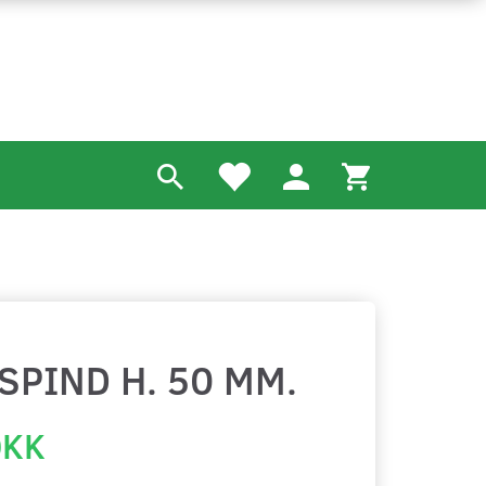
SPIND H. 50 MM.
DKK