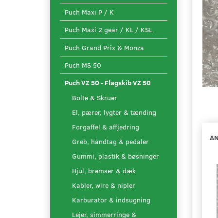
Puch Maxi P / K
Puch Maxi 2 gear / KL / KSL
Puch Grand Prix & Monza
Puch MS 50
Puch VZ 50 - Flagskib VZ 50
Bolte & Skruer
El, pærer, lygter & tænding
Forgaffel & affjedring
AN
Greb, håndtag & pedaler
Gummi, plastik & bøsninger
Hjul, bremser & dæk
Kabler, wire & nipler
Karburator & indsugning
Lejer, simmerringe &