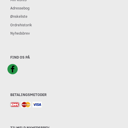
Adressebog
Ønskeliste
Ordrehistorik
Nyhedsbrev
FIND OS PÅ
BETALINGSMETODER
TILMELD NYHEDSBREV