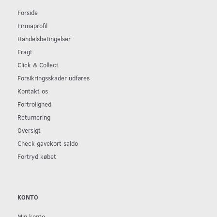
Forside
Firmaprofil
Handelsbetingelser
Fragt
Click & Collect
Forsikringsskader udføres
Kontakt os
Fortrolighed
Returnering
Oversigt
Check gavekort saldo
Fortryd købet
KONTO
Min konto