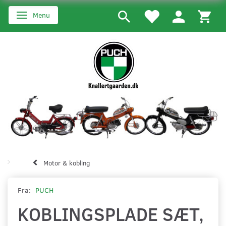
Menu
Skifte navigation
Motor & kobling
Fra:
PUCH
KOBLINGSPLADE SÆT,