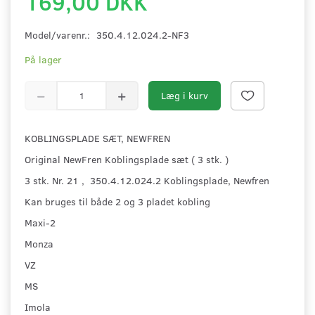
169,00 DKK
Model/varenr.:
350.4.12.024.2-NF3
På lager
Læg i kurv
KOBLINGSPLADE SÆT, NEWFREN
Original NewFren Koblingsplade sæt ( 3 stk. )
3 stk. Nr. 21 , 350.4.12.024.2 Koblingsplade, Newfren
Kan bruges til både 2 og 3 pladet kobling
Maxi-2
Monza
VZ
MS
Imola