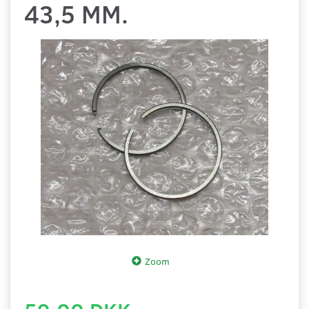
43,5 MM.
Zoom