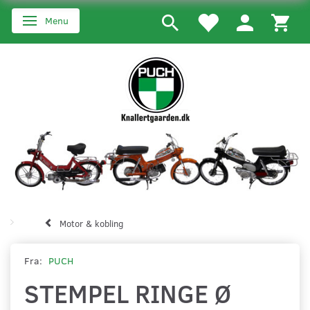
Menu
Skifte navigation
Motor & kobling
Fra:
PUCH
STEMPEL RINGE Ø