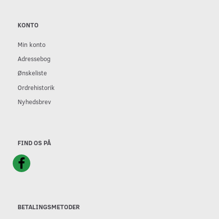
KONTO
Min konto
Adressebog
Ønskeliste
Ordrehistorik
Nyhedsbrev
FIND OS PÅ
BETALINGSMETODER