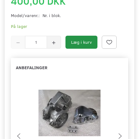
400,00 DKK
Model/varenr.:
Nr. i blok.
På lager
Læg i kurv
ANBEFALINGER