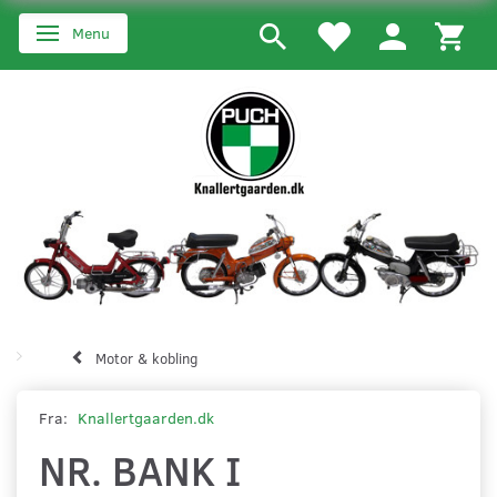
Menu
Skifte navigation
Motor & kobling
Fra:
Knallertgaarden.dk
NR. BANK I