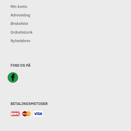
Min konto
Adressebog
Ønskeliste
Ordrehistorik
Nyhedsbrev
FIND OS PÅ
BETALINGSMETODER