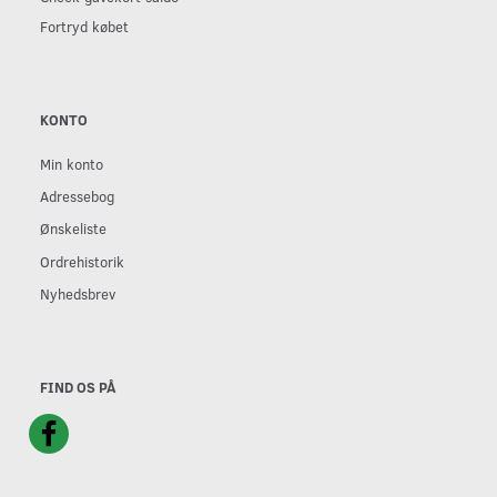
Fortryd købet
KONTO
Min konto
Adressebog
Ønskeliste
Ordrehistorik
Nyhedsbrev
FIND OS PÅ