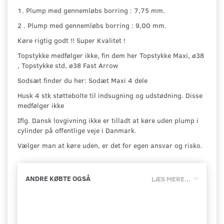
1. Plump med gennemløbs borring : 7,75 mm.
2 . Plump med gennemløbs borring : 9,00 mm.
Køre rigtig godt !! Super Kvalitet !
Topstykke medfølger ikke, fin dem her Topstykke Maxi, ø38
, Topstykke std, ø38 Fast Arrow
Sodsæt finder du her: Sodæt Maxi 4 dele
Husk 4 stk støttebolte til indsugning og udstødning. Disse
medfølger ikke
Iflg. Dansk lovgivning ikke er tilladt at køre uden plump i
cylinder på offentlige veje i Danmark.
Vælger man at køre uden, er det for egen ansvar og risko.
ANDRE KØBTE OGSÅ
LÆS MERE...