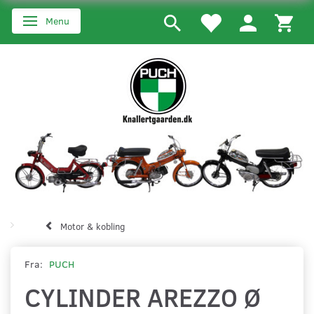
Menu
Skifte navigation
Motor & kobling
Fra:
PUCH
CYLINDER AREZZO Ø