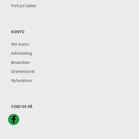
Fortryd købet
KONTO
Min konto
Adressebog
Ønskeliste
Ordrehistorik
Nyhedsbrev
FIND OS PÅ