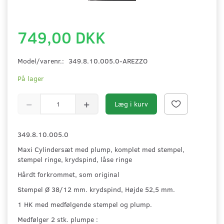
749,00 DKK
Model/varenr.:
349.8.10.005.0-AREZZO
På lager
Læg i kurv
349.8.10.005.0
Maxi Cylindersæt med plump, komplet med stempel,
stempel ringe, krydspind, låse ringe
Hårdt forkrommet, som original
Stempel Ø 38/12 mm. krydspind, Højde 52,5 mm.
1 HK med medfølgende stempel og plump.
Medfølger 2 stk. plumpe :