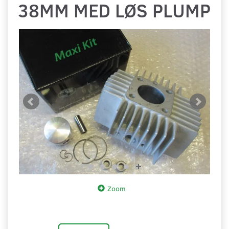
38MM MED LØS PLUMP
Zoom