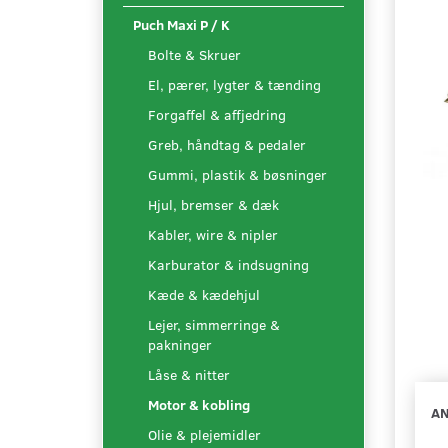
Puch Maxi P / K
Bolte & Skruer
El, pærer, lygter & tænding
Forgaffel & affjedring
Greb, håndtag & pedaler
Gummi, plastik & bøsninger
Hjul, bremser & dæk
Kabler, wire & nipler
Karburator & indsugning
Kæde & kædehjul
Lejer, simmerringe &
pakninger
Låse & nitter
Motor & kobling
AN
Olie & plejemidler