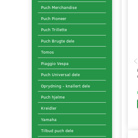
Puch Merchandise
Puch Pioneer
Puch Trillette
Puch Brugte dele
Tomos
Piaggio Vespa
Puch Universal dele
Oprydning - knallert dele
Puch hjelme
Kreidler
Yamaha
Tilbud puch dele