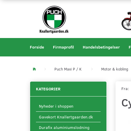
Forside
Firmaprofil
Handelsbetingelser
F
Puch Maxi P / K
Motor & kobling
Fra:
KATEGORIER
C
Nyheder i shoppen
Gavekort Knallertgaarden.dk
Durafix aluminiumslodning