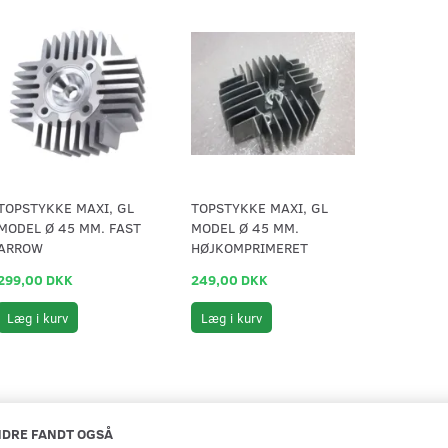
TOPSTYKKE MAXI, GL
TOPSTYKKE MAXI, GL
MODEL Ø 45 MM. FAST
MODEL Ø 45 MM.
ARROW
HØJKOMPRIMERET
299,00 DKK
249,00 DKK
Læg i kurv
Læg i kurv
DRE FANDT OGSÅ