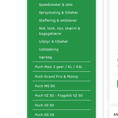
Speedometer & dele
Spraymaling & tilbehør
Staffering & emblemer
Stel, tank, styr, skærm &
bagagebærer
Udstyr & tilbehør
Udstødning
Værktøj
Puch Maxi 2 gear / KL / KSL
Puch Grand Prix & Monza
Puch MS 50
Puch VZ 50 - Flagskib VZ 50
Puch VS 50
AN
Puch DS 50