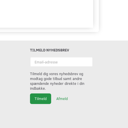
TILMELD NYHEDSBREV
Email-
adresse
Tilmeld dig vores nyhedsbrev og
modtag gode tilbud samt andre
spændende nyheder direkte i din
indbakke.
Tilmeld
Afmeld