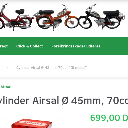
ragt
Click & Collect
Forsikringsskader udføres
Cylinder Airsal Ø 45mm, 70cc, "Gl model"
Airsal
ylinder Airsal Ø 45mm, 70cc
699,00 