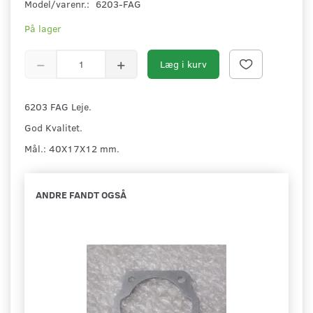
Model/varenr.:
6203-FAG
På lager
Læg i kurv
6203 FAG Leje.
God Kvalitet.
Mål.: 40X17X12 mm.
ANDRE FANDT OGSÅ