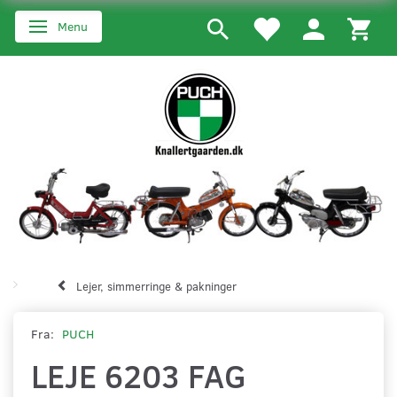
Menu
Skifte navigation
Lejer, simmerringe & pakninger
Fra:
PUCH
LEJE 6203 FAG