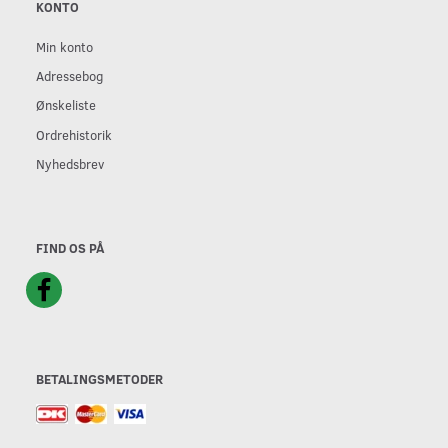
KONTO
Min konto
Adressebog
Ønskeliste
Ordrehistorik
Nyhedsbrev
FIND OS PÅ
BETALINGSMETODER