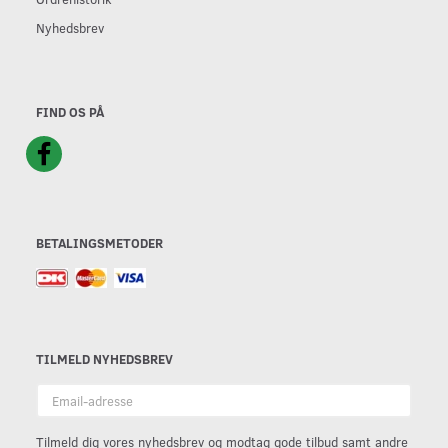
Nyhedsbrev
FIND OS PÅ
BETALINGSMETODER
TILMELD NYHEDSBREV
Email-
adresse
Tilmeld dig vores nyhedsbrev og modtag gode tilbud samt andre