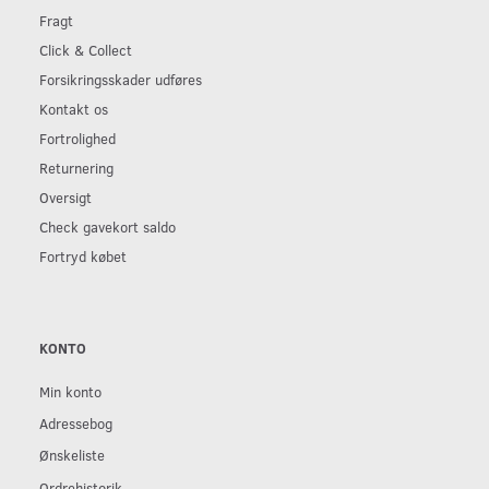
Fragt
Click & Collect
Forsikringsskader udføres
Kontakt os
Fortrolighed
Returnering
Oversigt
Check gavekort saldo
Fortryd købet
KONTO
Min konto
Adressebog
Ønskeliste
Ordrehistorik