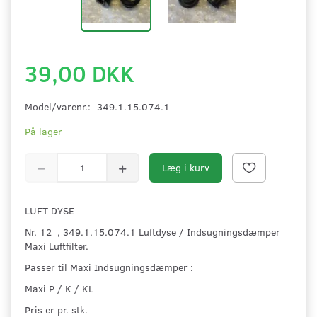
39,00 DKK
Model/varenr.:
349.1.15.074.1
På lager
Læg i kurv
LUFT DYSE
Nr. 12 , 349.1.15.074.1 Luftdyse / Indsugningsdæmper
Maxi Luftfilter.
Passer til Maxi Indsugningsdæmper :
Maxi P / K / KL
Pris er pr. stk.