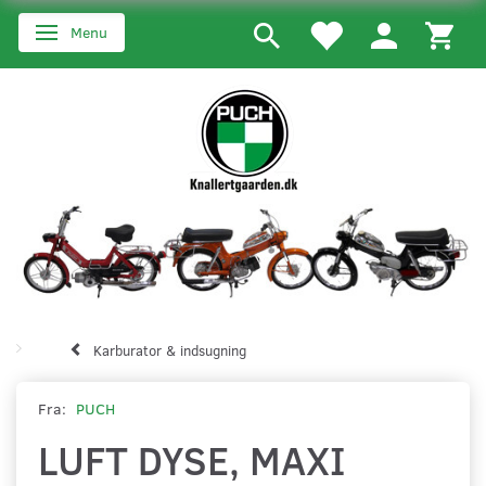
Menu
Skifte navigation
Karburator & indsugning
Fra:
PUCH
LUFT DYSE, MAXI