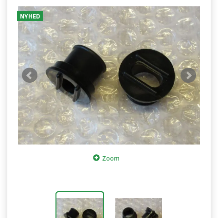
NYHED
Zoom